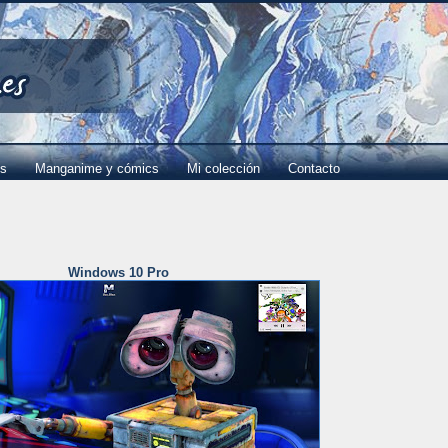
es
Manganime y cómics
Mi colección
Contacto
Windows 10 Pro