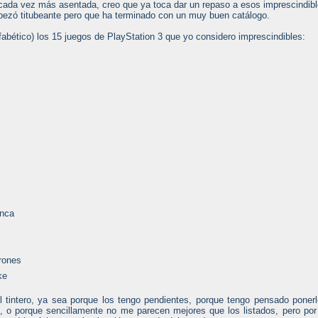
cada vez más asentada, creo que ya toca dar un repaso a esos imprescindib
pezó titubeante pero que ha terminado con un muy buen catálogo.
abético) los 15 juegos de PlayStation 3 que yo considero imprescindibles:
anca
drones
ke
 tintero, ya sea porque los tengo pendientes, porque tengo pensado poner
, o porque sencillamente no me parecen mejores que los listados, pero por