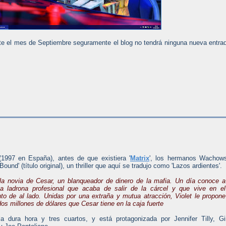
e el mes de Septiembre seguramente el blog no tendrá ninguna nueva entra
1997 en España), antes de que existiera '
Matrix
', los hermanos Wachows
 'Bound' (título original), un thriller que aquí se tradujo como 'Lazos ardientes'.
 la novia de Cesar, un blanqueador de dinero de la mafia. Un día conoce a
a ladrona profesional que acaba de salir de la cárcel y que vive en el
to de al lado. Unidas por una extraña y mutua atracción, Violet le propone
dos millones de dólares que Cesar tiene en la caja fuerte
la dura hora y tres cuartos, y está protagonizada por Jennifer Tilly, G