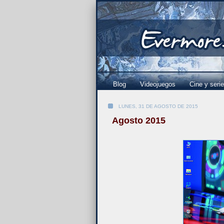
Blog
Videojuegos
Cine y seri
LUNES, 31 DE AGOSTO DE 2015
Agosto 2015