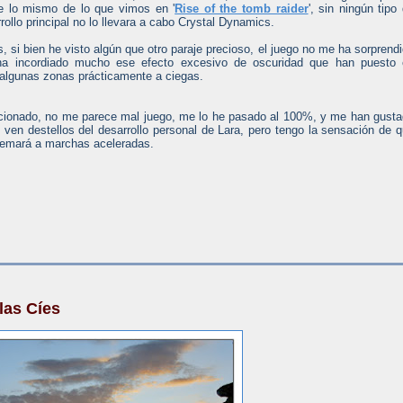
e lo mismo de lo que vimos en '
Rise of the tomb raider
', sin ningún tipo
rrollo principal no lo llevara a cabo Crystal Dynamics.
s, si bien he visto algún que otro paraje precioso, el juego no me ha sorprend
ha incordiado mucho ese efecto excesivo de oscuridad que han puesto 
algunas zonas prácticamente a ciegas.
cionado, no me parece mal juego, me lo he pasado al 100%, y me han gust
en destellos del desarrollo personal de Lara, pero tengo la sensación de 
 quemará a marchas aceleradas.
las Cíes