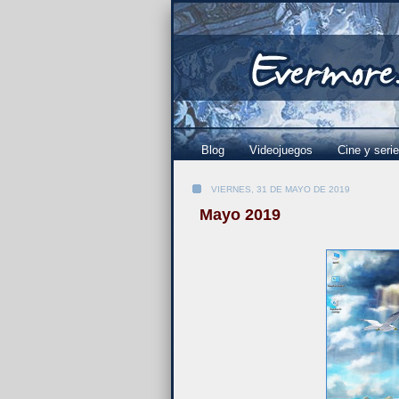
Blog
Videojuegos
Cine y seri
VIERNES, 31 DE MAYO DE 2019
Mayo 2019