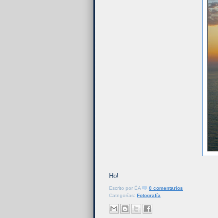
Ho!
Escrito por
ÉA
0 comentarios
Categorías:
Fotografía