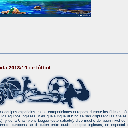
da 2018/19 de fútbol
s equipos españoles en las competiciones europeas durante los últimos añ
 los equipos ingleses, y es que aunque aún no se han disputado las finales
e), y de la Champions league (este sábado), dice mucho del buen nivel de 
inales europeas se disputen entre cuatro equipos ingleses, en especial 