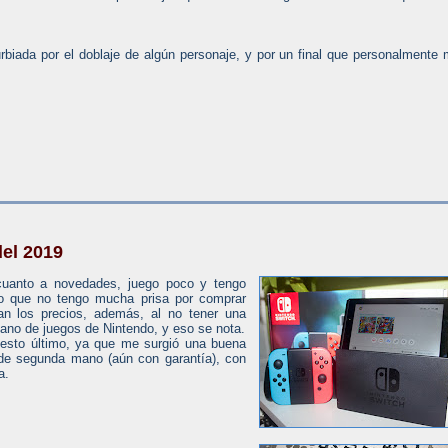
urbiada por el doblaje de algún personaje, y por un final que personalmente
el 2019
cuanto a novedades, juego poco y tengo
lo que no tengo mucha prisa por comprar
an los precios, además, al no tener una
ano de juegos de Nintendo, y eso se nota.
 esto último, ya que me surgió una buena
de segunda mano (aún con garantía), con
a.