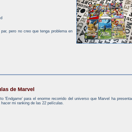
ld
 par, pero no creo que tenga problema en
ulas de Marvel
to 'Endgame' para el enorme recorrido del universo que Marvel ha present
 hacer mi ranking de las 22 películas.