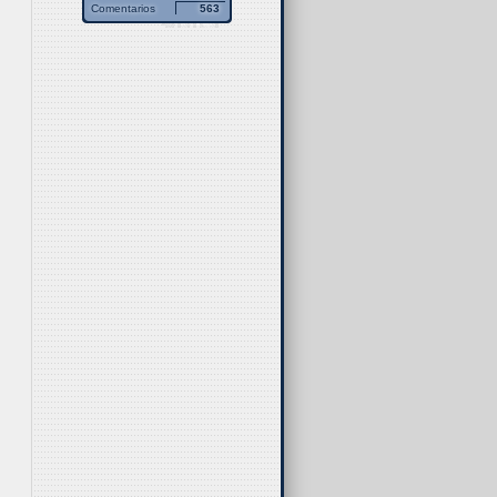
Comentarios
563