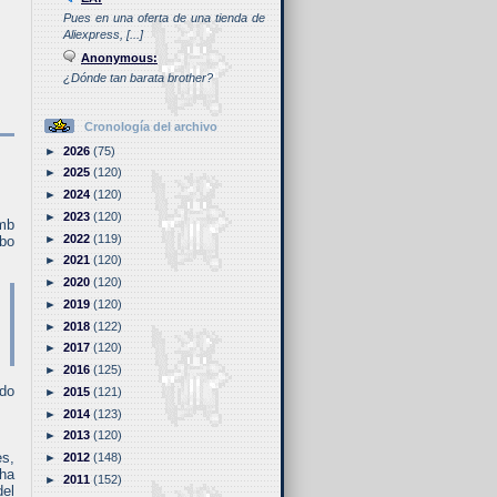
Pues en una oferta de una tienda de
Aliexpress, [...]
Anonymous:
¿Dónde tan barata brother?
Cronología del archivo
►
2026
(75)
►
2025
(120)
►
2024
(120)
►
2023
(120)
omb
►
2022
(119)
abo
►
2021
(120)
►
2020
(120)
►
2019
(120)
►
2018
(122)
►
2017
(120)
►
2016
(125)
ado
►
2015
(121)
►
2014
(123)
►
2013
(120)
es,
►
2012
(148)
 ha
►
2011
(152)
del