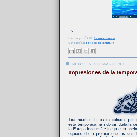
Ho!
Escrito por
ÉA
0 comentarios
Categorías:
Fondos de pantalla
MIÉRCOLES, 29 DE MAYO DE 2019
Impresiones de la tempora
Tras muchos éxitos cosechados por lo
esta temporada ha sido sin duda la de
la Europa league (se juega esta noch
equipos de la premier que las dos f