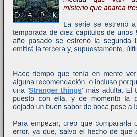
misterio que abarca tr
La serie se estrenó a
temporada de diez capítulos de unos 
año pasado se estrenó la segunda 
emitirá la tercera y, supuestamente, úl
Hace tiempo que tenía en mente ver 
alguna recomendación, o incluso porq
una '
Stranger things
' más adulta. El
puesto con ella, y de momento la 
dejado un buen sabor de boca pese a lo
Para empezar, creo que compararla co
error, ya que, salvo el hecho de que