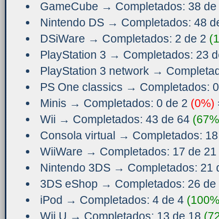
GameCube → Completados: 38 de
Nintendo DS → Completados: 48 d
DSiWare → Completados: 2 de 2
(
PlayStation 3 → Completados: 23 
PlayStation 3 network → Completa
PS One classics → Completados: 0
Minis → Completados: 0 de 2
(0%)
Wii → Completados: 43 de 64
(67%
Consola virtual → Completados: 1
WiiWare → Completados: 17 de 2
Nintendo 3DS → Completados: 21 
3DS eShop → Completados: 26 de
iPod → Completados: 4 de 4
(100%
Wii U → Completados: 13 de 18
(7