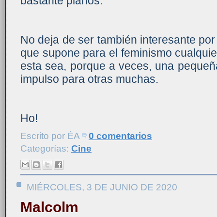
bastante planos.
No deja de ser también interesante po
que supone para el feminismo cualquie
esta sea, porque a veces, una pequeña
impulso para otras muchas.
Ho!
Escrito por
ÉA
0 comentarios
Categorías:
Cine
MIÉRCOLES, 3 DE JUNIO DE 2020
Malcolm