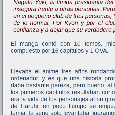
Nagato Yuki, la tímida presidenta del
insegura frente a otras personas. Pero
en el pequeño club de tres personas, 
de lo normal. Por Kyon y por el clu
confianza y a dejar que su verdadera p
El manga contó con 10 tomos, mie
compuesto por 16 capítulos y 1 OVA.
Llevaba el anime tres años rondand
ordenador, y es que una historia pr
daba bastante pereza, pero bueno, al f
los primeros capítulos resultaban cur
era la vida de los personajes al no gi
de Haruhi, en poco tiempo se empe
temía, la serie sólo levantaba ligeram