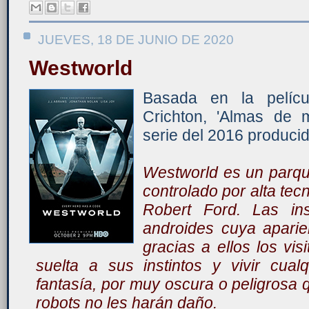
JUEVES, 18 DE JUNIO DE 2020
Westworld
Basada en la pelíc
Crichton, 'Almas de m
serie del 2016 produci
Westworld es un parque
controlado por alta tecn
Robert Ford. Las ins
androides cuya aparie
gracias a ellos los vi
suelta a sus instintos y vivir cual
fantasía, por muy oscura o peligrosa 
robots no les harán daño.