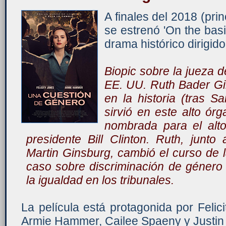
A finales del 2018 (pri
se estrenó 'On the basis 
drama histórico dirigid
Biopic sobre la jueza d
EE. UU. Ruth Bader Gi
en la historia (tras 
sirvió en este alto órg
nombrada para el alto
presidente Bill Clinton. Ruth, junt
Martin Ginsburg, cambió el curso de l
caso sobre discriminación de género
la igualdad en los tribunales.
La película está protagonida por Feli
Armie Hammer, Cailee Spaeny y Justin 