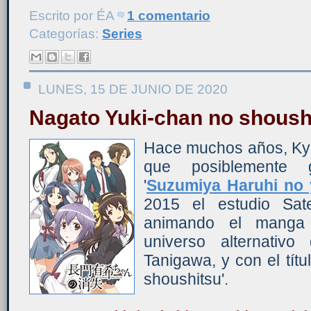
Escrito por
ÉA
1 comentario
Categorías:
Series
LUNES, 15 DE JUNIO DE 2020
Nagato Yuki-chan no shoush
Hace muchos años, KyoA
que posiblemente 
'
Suzumiya Haruhi no
2015 el estudio Sate
animando el mang
universo alternativ
Tanigawa, y con el tít
shoushitsu'.