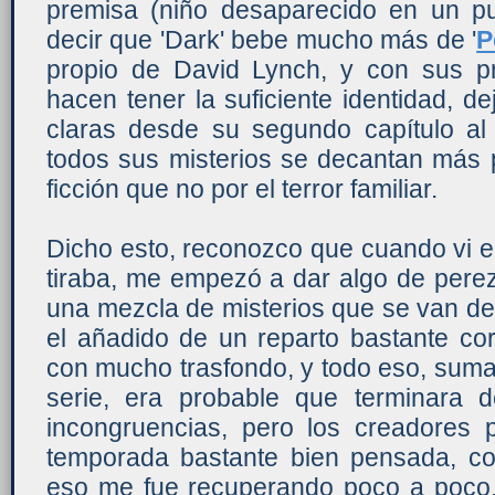
premisa (niño desaparecido en un p
decir que 'Dark' bebe mucho más de '
P
propio de David Lynch, y con sus pr
hacen tener la suficiente identidad, d
claras desde su segundo capítulo al
todos sus misterios se decantan más p
ficción que no por el terror familiar.
Dicho esto, reconozco que cuando vi el
tiraba, me empezó a dar algo de perez
una mezcla de misterios que se van d
el añadido de un reparto bastante co
con mucho trasfondo, y todo eso, sumad
serie, era probable que terminara 
incongruencias, pero los creadores 
temporada bastante bien pensada, co
eso me fue recuperando poco a poco,