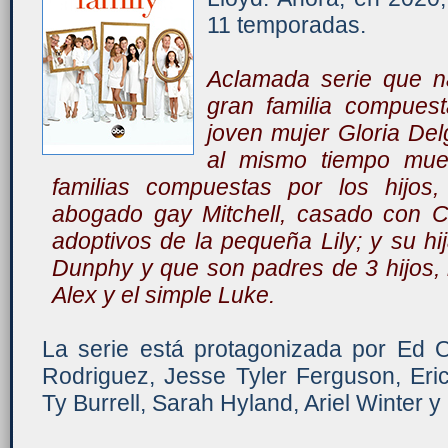
11 temporadas.
Aclamada serie que n
gran familia compuest
joven mujer Gloria De
al mismo tiempo mues
familias compuestas por los hijos,
abogado gay Mitchell, casado con 
adoptivos de la pequeña Lily; y su hi
Dunphy y que son padres de 3 hijos, l
Alex y el simple Luke.
La serie está protagonizada por Ed O’
Rodriguez, Jesse Tyler Ferguson, Eric
Ty Burrell, Sarah Hyland, Ariel Winter 