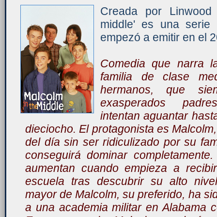
Creada por Linwood 
middle' es una seri
empezó a emitir en el 2
Comedia que narra la
familia de clase me
hermanos, que sie
exasperados padre
intentan aguantar hast
dieciocho. El protagonista es Malcolm, q
del día sin ser ridiculizado por su fa
conseguirá dominar completamente
aumentan cuando empieza a recibir 
escuela tras descubrir su alto nive
mayor de Malcolm, su preferido, ha si
a una academia militar en Alabama c