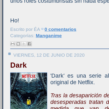
unos roles costumbristas sin nada espe
Ho!
Escrito por
ÉA
0 comentarios
Categorías:
Manganime
VIERNES, 12 DE JUNIO DE 2020
Dark
'Dark' es una serie a
original de Netflix.
Tras la desaparición de
desesperadas tratan d
medida que van des