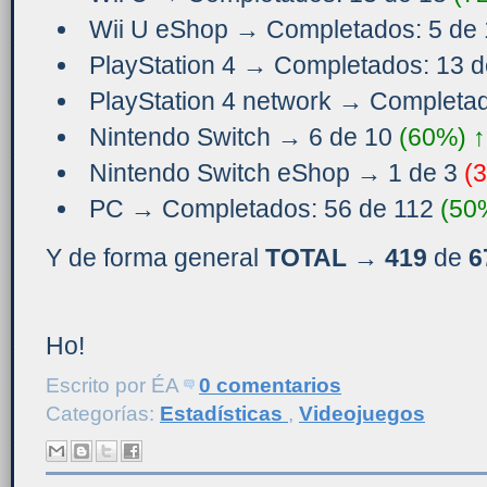
Wii U eShop → Completados: 5 de
PlayStation 4 → Completados: 13 
PlayStation 4 network → Completa
Nintendo Switch → 6 de 10
(60%)
↑
Nintendo Switch eShop → 1 de 3
(
PC → Completados: 56 de 112
(50
Y de forma general
TOTAL → 419
de
6
Ho!
Escrito por
ÉA
0 comentarios
Categorías:
Estadísticas
,
Videojuegos