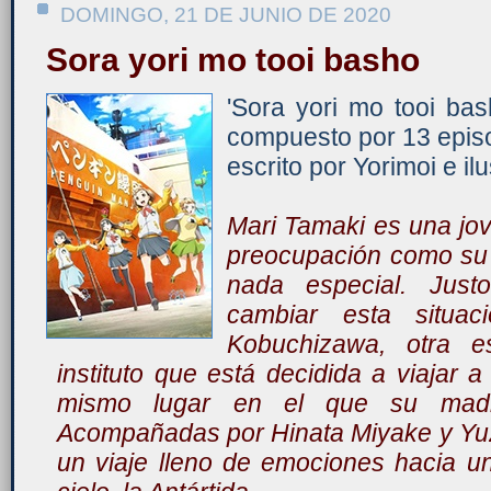
DOMINGO, 21 DE JUNIO DE 2020
Sora yori mo tooi basho
'Sora yori mo tooi ba
compuesto por 13 epis
escrito por Yorimoi e i
Mari Tamaki es una jo
preocupación como su 
nada especial. Jus
cambiar esta situac
Kobuchizawa, otra e
instituto que está decidida a viajar a
mismo lugar en el que su madr
Acompañadas por Hinata Miyake y Yuz
un viaje lleno de emociones hacia u