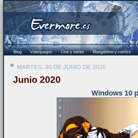
Blog
Videojuegos
Cine y series
Manganime y cómics
MARTES, 30 DE JUNIO DE 2020
Junio 2020
Windows 10 p