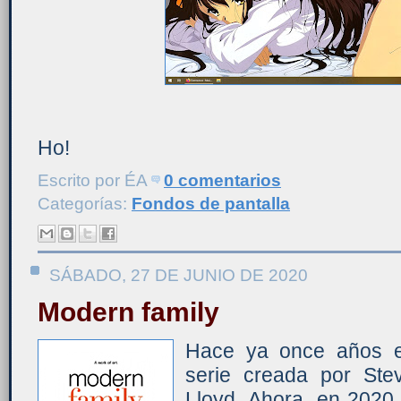
Ho!
Escrito por
ÉA
0 comentarios
Categorías:
Fondos de pantalla
SÁBADO, 27 DE JUNIO DE 2020
Modern family
Hace ya once años e
serie creada por Ste
Lloyd. Ahora, en 2020,