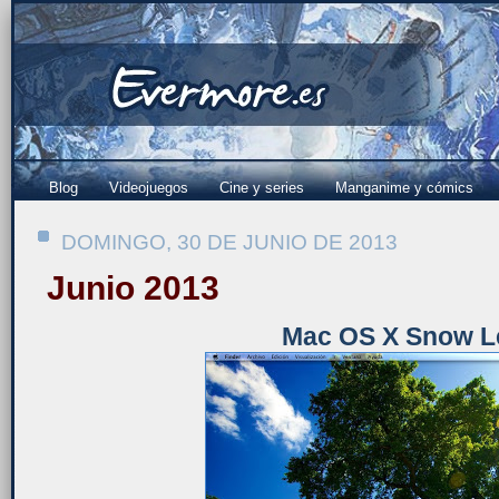
Blog
Videojuegos
Cine y series
Manganime y cómics
DOMINGO, 30 DE JUNIO DE 2013
Junio 2013
Mac OS X Snow L