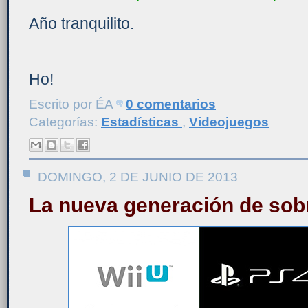
Año tranquilito.
Ho!
Escrito por
ÉA
0 comentarios
Categorías:
Estadísticas
,
Videojuegos
DOMINGO, 2 DE JUNIO DE 2013
La nueva generación de so