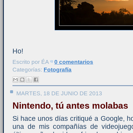
Ho!
Escrito por
ÉA
0 comentarios
Categorías:
Fotografía
MARTES, 18 DE JUNIO DE 2013
Nintendo, tú antes molabas
Si hace unos días critiqué a Google, ho
una de mis compañías de videojuego