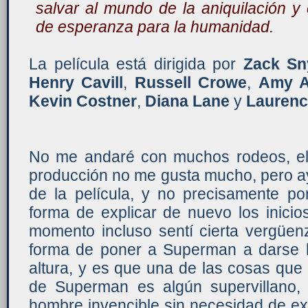
salvar al mundo de la aniquilación y 
de esperanza para la humanidad.
La película está dirigida por
Zack Sn
Henry Cavill
,
Russell Crowe
,
Amy 
Kevin Costner
,
Diana Lane
y
Laurenc
No me andaré con muchos rodeos, el
producción no me gusta mucho, pero a
de la película, y no precisamente po
forma de explicar de nuevo los inici
momento incluso sentí cierta vergüen
forma de poner a Superman a darse 
altura, y es que una de las cosas qu
de Superman es algún supervillano, 
hombre invencible sin necesidad de ex