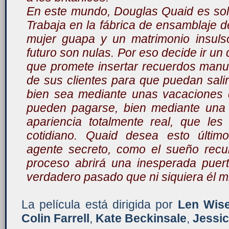
En este mundo, Douglas Quaid es sol
Trabaja en la fábrica de ensamblaje de
mujer guapa y un matrimonio insuls
futuro son nulas. Por eso decide ir un
que promete insertar recuerdos manu
de sus clientes para que puedan salir
bien sea mediante unas vacaciones 
pueden pagarse, bien mediante una 
apariencia totalmente real, que les
cotidiano. Quaid desea esto últim
agente secreto, como el sueño recur
proceso abrirá una inesperada puer
verdadero pasado que ni siquiera él m
La película está dirigida por
Len Wis
Colin Farrell
,
Kate Beckinsale
,
Jessic