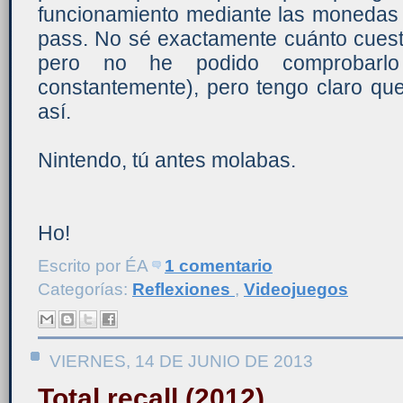
funcionamiento mediante las monedas 
pass. No sé exactamente cuánto cues
pero no he podido comprobarl
constantemente), pero tengo claro qu
así.
Nintendo, tú antes molabas.
Ho!
Escrito por
ÉA
1 comentario
Categorías:
Reflexiones
,
Videojuegos
VIERNES, 14 DE JUNIO DE 2013
Total recall (2012)