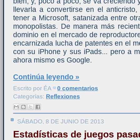
bien, y, poco a poco, se va creciendo
llevarla a convertirse en el anticris
tener a Microsoft, satanizada entre ot
monopolistas. De manera más recien
dominio en el mercado de reproductor
encarnizada lucha de patentes en el m
con su iPhone y sus iPads... pero a 
ahora mismo es Google.
Continúa leyendo »
Escrito por
ÉA
0 comentarios
Categorías:
Reflexiones
SÁBADO, 8 DE JUNIO DE 2013
Estadísticas de juegos pas