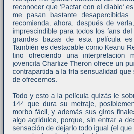
reconocer que 'Pactar con el diablo' e
me pasan bastante desapercibidas 
recomienda, ahora, después de verla,
imprescindible para todos los fans del
grandes bazas de esta película es
También es destacable como Keanu Re
tino ofreciendo una interpretación
jovencita Charlize Theron ofrece un pun
contrapartida a la fría sensualidad qu
de ofrecernos.
Todo y esto a la película quizás le so
144 que dura su metraje, posibleme
morbo fácil, y además sus giros fina
algo agridulce, porque, sin entrar a de
sensación de dejarlo todo igual (el que 