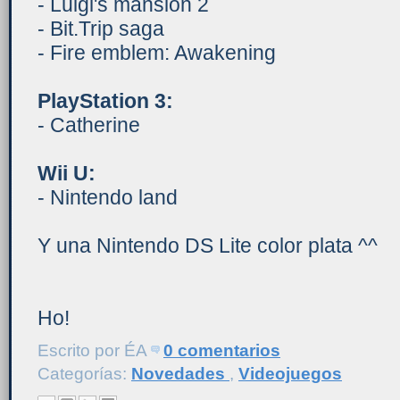
- Luigi's mansion 2
- Bit.Trip saga
- Fire emblem: Awakening
PlayStation 3:
- Catherine
Wii U:
- Nintendo land
Y una Nintendo DS Lite color plata ^^
Ho!
Escrito por
ÉA
0 comentarios
Categorías:
Novedades
,
Videojuegos