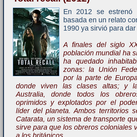
En 2012 se estrenó 'T
basada en un relato cor
1990 ya sirvió para dar 
A finales del siglo X
población mundial ha si
ha quedado inhabitab
zonas: la Unión Fede
por la parte de Europ
donde viven las clases altas; y la
Australia, donde todos los obrer
oprimidos y explotados por el pode
líder del planeta. Ambos territorios 
Catarata, un sistema de transporte que
sirve para que los obreros coloniales 
a los británicos.