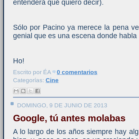
entenderá qué quiero decir).
Sólo por Pacino ya merece la pena ver
genial que es una escena donde habla 
Ho!
Escrito por
ÉA
0 comentarios
Categorías:
Cine
DOMINGO, 9 DE JUNIO DE 2013
Google, tú antes molabas
A lo largo de los años siempre hay a