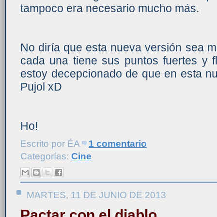
tampoco era necesario mucho más.
No diría que esta nueva versión sea mej
cada una tiene sus puntos fuertes y f
estoy decepcionado de que en esta nu
Pujol xD
Ho!
Escrito por
ÉA
1 comentario
Categorías:
Cine
MARTES, 11 DE JUNIO DE 2013
Pactar con el diablo