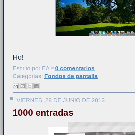
Ho!
Escrito por
ÉA
0 comentarios
Categorías:
Fondos de pantalla
VIERNES, 28 DE JUNIO DE 2013
1000 entradas