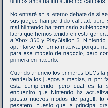
últimos años ha ido sufriendo cambios.
No entraré en el eterno debate de si se
sus juegos han perdido calidad, pero 
mal Nintendo ha terminado subiéndose
lacra que hemos tenido en esta gener
a Xbox 360 y PlayStation 3. Nintendo
apuntarse de forma masiva, porque no
para ese modelo de negocio, pero con
primera en hacerlo.
Cuando anunció los primeros DLCs la p
vendería los juegos a medias, ni por 
está cumpliendo, pero cuál es la
encuentro que Nintendo ha actualizad
puesto nuevos modos de pago!!, lo
pesetero, puesto que la principal gr