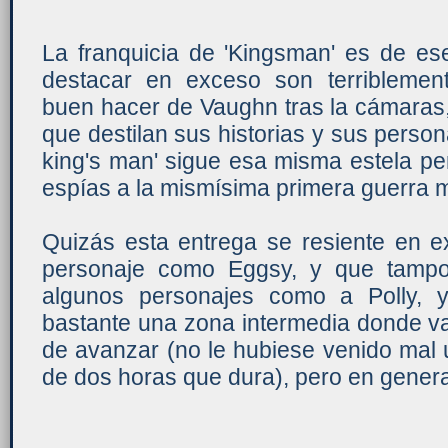
La franquicia de 'Kingsman' es de ese
destacar en exceso son terriblement
buen hacer de Vaughn tras la cámaras
que destilan sus historias y sus person
king's man' sigue esa misma estela per
espías a la mismísima primera guerra m
Quizás esta entrega se resiente en e
personaje como Eggsy, y que tampo
algunos personajes como a Polly, 
bastante una zona intermedia donde va
de avanzar (no le hubiese venido mal 
de dos horas que dura), pero en gener