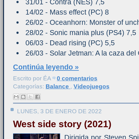
31/01 - Contra (NES) 7,5
14/02 - Mass effect (PC) 8
26/02 - Oceanhorn: Monster of unc
28/02 - Sonic mania plus (PS4) 7,5
06/03 - Dead rising (PC) 5,5
26/03 - Solar Jetman: A la caza de
Continúa leyendo »
Escrito por
ÉA
0 comentarios
Categorías:
Balance
,
Videojuegos
LUNES, 3 DE ENERO DE 2022
West side story (2021)
Dirigida por Steven Spi