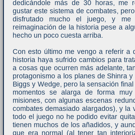
dedicándole más de 30 horas, me r
gustar este sistema de combates, pero
disfrutado mucho el juego, y me 
reimaginación de la historia pese a a
hecho un poco cuesta arriba.
Con esto último me vengo a referir a
historia haya sufrido cambios para tra
a cosas que ocurren más adelante, ta
protagonismo a los planes de Shinra y
Biggs y Wedge, pero la sensación fina
momentos se alarga de forma muy ar
misiones, con algunas escenas redund
combates demasiado alargados), y la 
todo el juego no he podido evitar quit
tienen muchos de los añadidos, y au
que era normal (al tener tan interiori