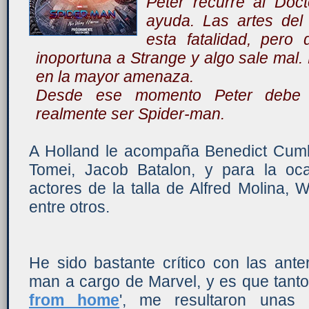
Peter recurre al Doc
ayuda. Las artes del 
esta fatalidad, pero 
inoportuna a Strange y algo sale mal. 
en la mayor amenaza.
Desde ese momento Peter debe de
realmente ser Spider-man.
A Holland le acompaña Benedict Cum
Tomei, Jacob Batalon, y para la oc
actores de la talla de Alfred Molina,
entre otros.
He sido bastante crítico con las ante
man a cargo de Marvel, y es que tanto
from home
', me resultaron unas a