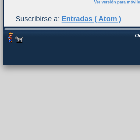
Ver versión para móvil
Suscribirse a:
Entradas ( Atom )
Ch