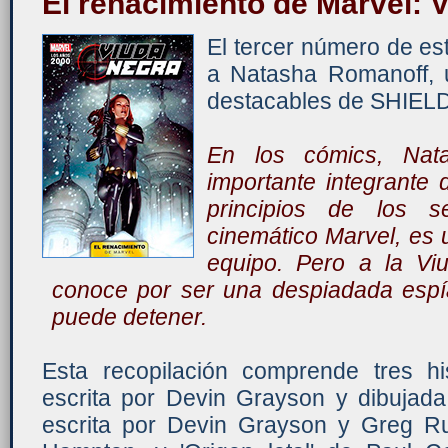
El renacimiento de Marvel: 
El tercer número de es
a Natasha Romanoff,
destacables de SHIEL
En los cómics, Nat
importante integrante
principios de los s
cinemático Marvel, es 
equipo. Pero a la Vi
conoce por ser una despiadada espí
puede detener.
Esta recopilación comprende tres hist
escrita por Devin Grayson y dibujada
escrita por Devin Grayson y Greg Ru