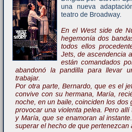
una nueva adaptació
teatro de Broadway.
En el West side de N
hegemonía dos bandas
todos ellos procedent
Jets, de ascendencia a
están comandados por
abandonó la pandilla para llevar 
trabajar.
Por otra parte, Bernardo, que es el je
convive con su hermana, María, recié
noche, en un baile, coinciden los dos
provocar una violenta pelea. Pero all
y María, que se enamoran al instant
superar el hecho de que pertenezcan 