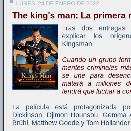
LUNES, 24 DE ENERO DE 2022
The king's man: La primera 
Tras dos entregas
explicar los oríge
Kingsman:
Cuando un grupo forma
mentes criminales más
se une para desenc
matará a millones 
tendrá que luchar a con
La película está protagonizada po
Dickinson, Djimon Hounsou, Gemma Ar
Brühl, Matthew Goode y Tom Hollander 