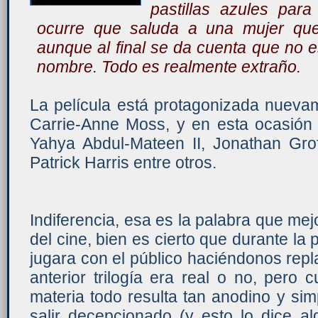
pastillas azules para
ocurre que saluda a una mujer que 
aunque al final se da cuenta que no 
nombre. Todo es realmente extraño.
La película está protagonizada nuev
Carrie-Anne Moss, y en esta ocasió
Yahya Abdul-Mateen II, Jonathan Grof
Patrick Harris entre otros.
Indiferencia, esa es la palabra que mejo
del cine, bien es cierto que durante la
jugara con el público haciéndonos repla
anterior trilogía era real o no, pero 
materia todo resulta tan anodino y si
salir decepcionado (y esto lo dice al