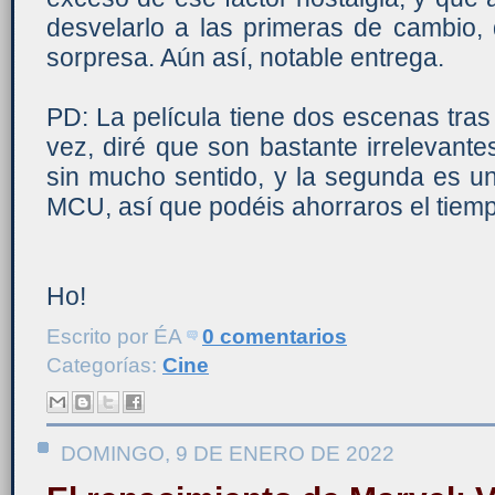
desvelarlo a las primeras de cambio,
sorpresa. Aún así, notable entrega.
PD: La película tiene dos escenas tras 
vez, diré que son bastante irrelevant
sin mucho sentido, y la segunda es un t
MCU, así que podéis ahorraros el tiem
Ho!
Escrito por
ÉA
0 comentarios
Categorías:
Cine
DOMINGO, 9 DE ENERO DE 2022