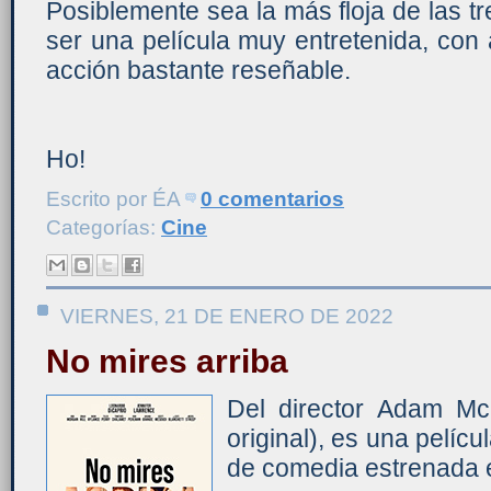
Posiblemente sea la más floja de las tr
ser una película muy entretenida, con
acción bastante reseñable.
Ho!
Escrito por
ÉA
0 comentarios
Categorías:
Cine
VIERNES, 21 DE ENERO DE 2022
No mires arriba
Del director Adam McKa
original), es una pelícu
de comedia estrenada e