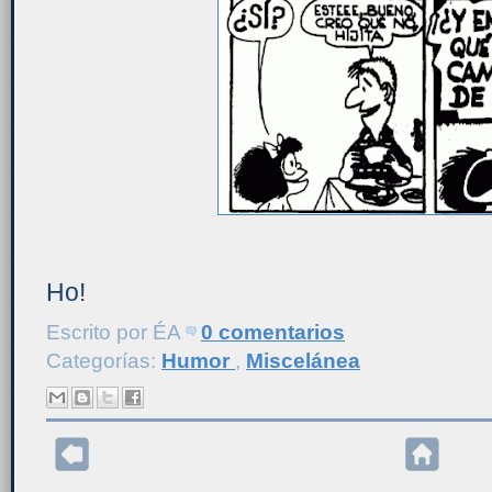
Ho!
Escrito por
ÉA
0 comentarios
Categorías:
Humor
,
Miscelánea