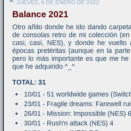
JUEVES, 6 DE ENERO DE 2022
Balance 2021
Otro añito donde he ido dando carpet
de consolas retro de mi colección (e
casi, casi, NES), y donde he vuelto
épocas pretéritas (aunque en la parte
pero lo más importante es que me he
que he adquirido ^_^
TOTAL: 31
10/01 - 51 worldwide games (Switch
23/01 - Fragile dreams: Farewell ru
26/01 - Mission: Impossible (NES) 
30/01 - Rush'n attack (NES) 4