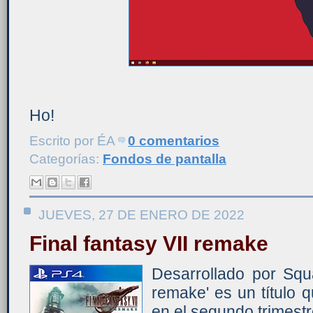
Ho!
Escrito por
ÉA
0 comentarios
Categorías:
Fondos de pantalla
JUEVES, 27 DE ENERO DE 2022
Final fantasy VII remake
Desarrollado por Squa
remake' es un título q
en el segundo trimestr