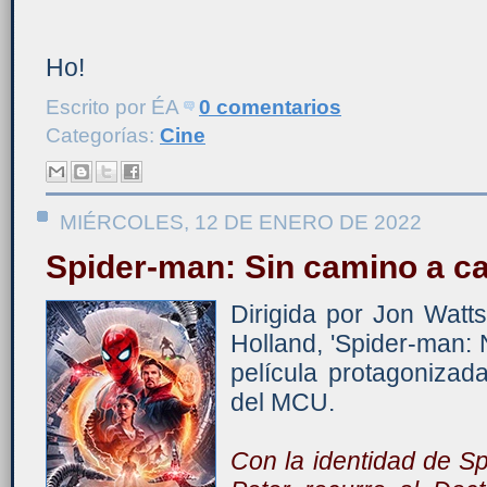
Ho!
Escrito por
ÉA
0 comentarios
Categorías:
Cine
MIÉRCOLES, 12 DE ENERO DE 2022
Spider-man: Sin camino a c
Dirigida por Jon Watt
Holland, 'Spider-man:
película protagonizad
del MCU.
Con la identidad de S