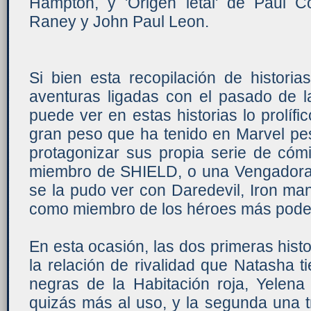
Hampton, y 'Origen letal' de Paul C
Raney y John Paul Leon.
Si bien esta recopilación de histori
aventuras ligadas con el pasado de l
puede ver en estas historias lo prolífi
gran peso que ha tenido en Marvel pes
protagonizar sus propia serie de có
miembro de SHIELD, o una Vengadora,
se la pudo ver con Daredevil, Iron man
como miembro de los héroes más poderos
En esta ocasión, las dos primeras hist
la relación de rivalidad que Natasha t
negras de la Habitación roja, Yelena
quizás más al uso, y la segunda una 