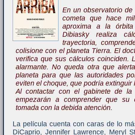
En un observatorio de
cometa que hace mi
aproxima a la órbita
Dibiasky realiza cá
trayectoria, compren
colisione con el planeta Tierra. El doc
verifica que sus cálculos coinciden. 
alarmante. No queda otra que alertar
planeta para que las autoridades p
eviten el choque, que podría extinguir l
Al contactar con el gabinete de la
empezarán a comprender que su de
tomada con la debida atención.
La película cuenta con caras de lo m
DiCaprio, Jennifer Lawrence, Meryl S