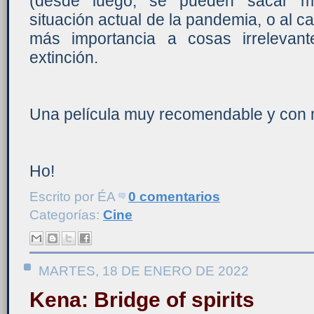
(desde luego, se pueden sacar mu
situación actual de la pandemia, o al ca
más importancia a cosas irrelevan
extinción.
Una película muy recomendable y con m
Ho!
Escrito por
ÉA
0 comentarios
Categorías:
Cine
MARTES, 18 DE ENERO DE 2022
Kena: Bridge of spirits