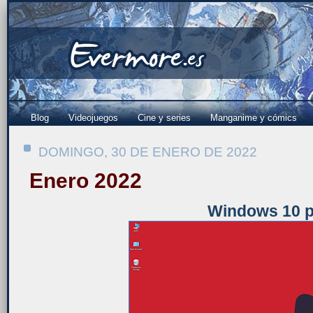
Blog
Videojuegos
Cine y series
Manganime y cómics
DOMINGO, 30 DE ENERO DE 2022
Enero 2022
Windows 10 p