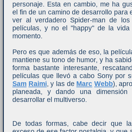
personaje. Esta en cambio, me ha gus
el fin de un camino de desarrollo para e
ver al verdadero Spider-man de los
películas, y no el "happy" de la vid
momento.
Pero es que además de eso, la películ
mantiene su tono de humor, y ha sabi
forma bastante interesante, rescatan
películas que llevó a cabo Sony por s
Sam
Raimi
, y las de
Marc
Webb
), apr
planeada, y dando una dimensión 
desarrollar el multiverso.
De todas formas, cabe decir que la
exceso de ese factor nostalgia, y que