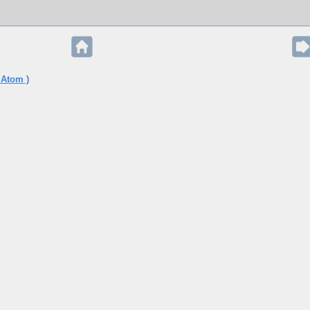
 Atom )