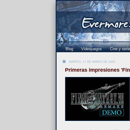
Blog
Videojuegos
Cine y seri
MARTES, 17 DE MARZO DE 2020
Primeras impresiones 'Fina