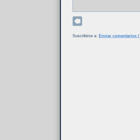
Suscribirse a:
Enviar comentarios (