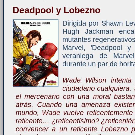
Deadpool y Lobezno
Dirigida por Shawn Le
Hugh Jackman enca
mutantes regenerativo
Marvel, 'Deadpool y
veraniega de Marvel
durante un par de horit
Wade Wilson intenta 
ciudadano cualquiera.
el mercenario con una moral basta
atrás. Cuando una amenaza existen
mundo, Wade vuelve reticentemente 
reticente… ¿reticentísimo? ¿reticent
convencer a un reticente Lobezno pa