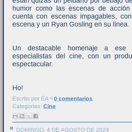
están quizás un peldaño por debajo de '
humor como las escenas de acción 
cuenta con escenas impagables, con
escena y un Ryan Gosling en su línea.
Un destacable homenaje a ese tr
especialistas del cine, con un prod
espectacular.
Ho!
Escrito por
ÉA
0 comentarios
Categorías:
Cine
DOMINGO, 4 DE AGOSTO DE 2024