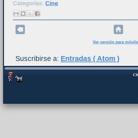
Categorías:
Cine
Ver versión para móvil
Suscribirse a:
Entradas ( Atom )
Ch