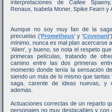
interpretaciones de Cailee Spaeny
Renaux, Isabela Moner, Spike Fearn y 
Aunque no soy muy fan de la saga
precuelas ('
Prometheus
' y '
Covenant
mínimo, nunca es mal plan acercarse al
'Alien', y bueno, se nota el respeto qu
primeras películas, tratando de of
camino entre las dos primeras ent
momento donde tenía la sensación de 
siendo un más de lo mismo que tantas 
saga, carente de ideas nuevas, y 
además.
Actuaciones correctas de un reparto 
personajes no muy destacables y con 