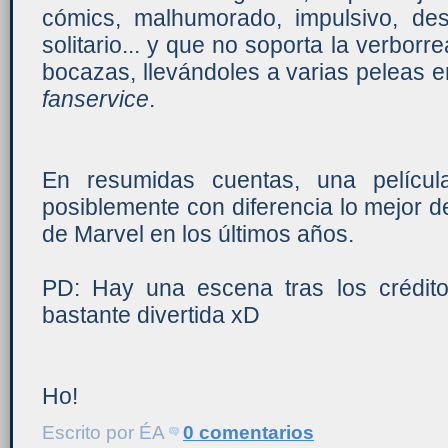
cómics, malhumorado, impulsivo, destr
solitario... y que no soporta la verbor
bocazas, llevándoles a varias peleas en
fanservice
.
En resumidas cuentas, una películ
posiblemente con diferencia lo mejor d
de Marvel en los últimos años.
PD: Hay una escena tras los créditos
bastante divertida xD
Ho!
Escrito por
ÉA
0 comentarios