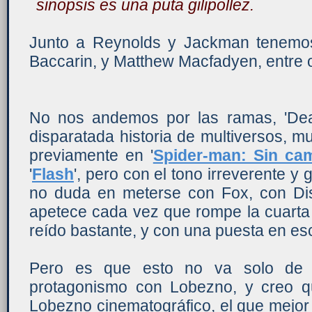
sinopsis es una puta gilipollez.
Junto a Reynolds y Jackman tenemo
Baccarin, y Matthew Macfadyen, entre 
No nos andemos por las ramas, 'Dea
disparatada historia de multiversos, mu
previamente en '
Spider-man: Sin ca
'
Flash
', pero con el tono irreverente 
no duda en meterse con Fox, con Dis
apetece cada vez que rompe la cuarta
reído bastante, y con una puesta en esc
Pero es que esto no va solo de 
protagonismo con Lobezno, y creo q
Lobezno cinematográfico, el que mejor