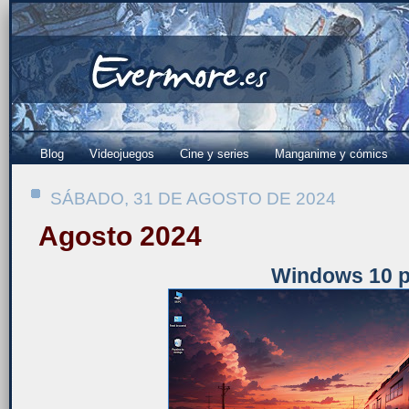
Blog
Videojuegos
Cine y series
Manganime y cómics
SÁBADO, 31 DE AGOSTO DE 2024
Agosto 2024
Windows 10 p