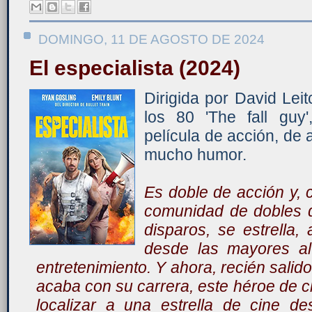
DOMINGO, 11 DE AGOSTO DE 2024
El especialista (2024)
Dirigida por David Lei
los 80 'The fall guy'
película de acción, de
mucho humor.
Es doble de acción y,
comunidad de dobles d
disparos, se estrella,
desde las mayores al
entretenimiento. Y ahora, recién salid
acaba con su carrera, este héroe de c
localizar a una estrella de cine de