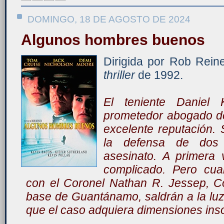
DOMINGO, 18 DE AGOSTO DE 2024
Algunos hombres buenos
Dirigida por Rob Rein
thriller
de 1992.
El teniente Daniel
prometedor abogado de
excelente reputación. 
la defensa de dos
asesinato. A primera 
complicado. Pero cua
con el Coronel Nathan R. Jessep, C
base de Guantánamo, saldrán a la lu
que el caso adquiera dimensiones in