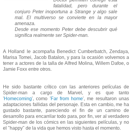
fatalidad, pero durante el
conjuro Peter inoportuna a Strange y algo sale
mal. El multiverso se convierte en la mayor
amenaza.
Desde ese momento Peter debe descubrir qué
significa realmente ser Spider-man.
A Holland le acompaña Benedict Cumberbatch, Zendaya,
Marisa Tomei, Jacob Batalon, y para la ocasión volvemos a
tener a actores de la talla de Alfred Molina, Willem Dafoe, o
Jamie Foxx entre otros.
He sido bastante crítico con las anteriores películas de
Spider-man a cargo de Marvel, y es que tanto
'
Homecoming
', como '
Far from home
', me resultaron unas
adaptaciones fallidas del personaje. Esta en cambio, me ha
gustado bastante, pareciendo el fin de un camino de
desarrollo para encarrilar todo para, por fin, ver al verdadero
Spider-man de los cómics en las siguientes películas, y no
el "happy" de la vida que hemos visto hasta el momento.