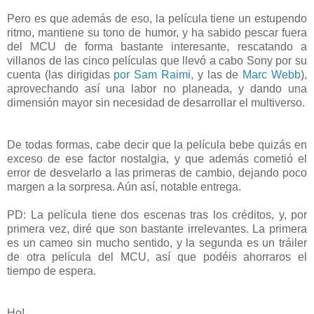
Pero es que además de eso, la película tiene un estupendo
ritmo, mantiene su tono de humor, y ha sabido pescar fuera
del MCU de forma bastante interesante, rescatando a
villanos de las cinco películas que llevó a cabo Sony por su
cuenta (las dirigidas
por
Sam
Raimi
, y las de
Marc
Webb
),
aprovechando así una labor no planeada, y dando una
dimensión mayor sin necesidad de desarrollar el multiverso.
De todas formas, cabe decir que la película bebe quizás en
exceso de ese factor nostalgia, y que además cometió el
error de desvelarlo a las primeras de cambio, dejando poco
margen a la sorpresa. Aún así, notable entrega.
PD: La película tiene dos escenas tras los créditos, y, por
primera vez, diré que son bastante irrelevantes. La primera
es un cameo sin mucho sentido, y la segunda es un tráiler
de otra película del MCU, así que podéis ahorraros el
tiempo de espera.
Ho!