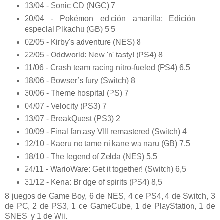
13/04 - Sonic CD (NGC) 7
20/04 - Pokémon edición amarilla: Edición
especial Pikachu (GB) 5,5
02/05 - Kirby's adventure (NES) 8
22/05 - Oddworld: New 'n' tasty! (PS4) 8
11/06 - Crash team racing nitro-fueled (PS4) 6,5
18/06 - Bowser’s fury (Switch) 8
30/06 - Theme hospital (PS) 7
04/07 - Velocity (PS3) 7
13/07 - BreakQuest (PS3) 2
10/09 - Final fantasy VIII remastered (Switch) 4
12/10 - Kaeru no tame ni kane wa naru (GB) 7,5
18/10 - The legend of Zelda (NES) 5,5
24/11 - WarioWare: Get it together! (Switch) 6,5
31/12 - Kena: Bridge of spirits (PS4) 8,5
8 juegos de Game Boy, 6 de NES, 4 de PS4, 4 de Switch, 3
de PC, 2 de PS3, 1 de GameCube, 1 de PlayStation, 1 de
SNES, y 1 de Wii.