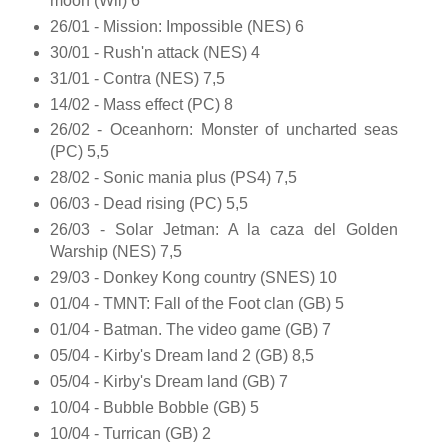
moon (Wii) 6
26/01 - Mission: Impossible (NES) 6
30/01 - Rush'n attack (NES) 4
31/01 - Contra (NES) 7,5
14/02 - Mass effect (PC) 8
26/02 - Oceanhorn: Monster of uncharted seas
(PC) 5,5
28/02 - Sonic mania plus (PS4) 7,5
06/03 - Dead rising (PC) 5,5
26/03 - Solar Jetman: A la caza del Golden
Warship (NES) 7,5
29/03 - Donkey Kong country (SNES) 10
01/04 - TMNT: Fall of the Foot clan (GB) 5
01/04 - Batman. The video game (GB) 7
05/04 - Kirby's Dream land 2 (GB) 8,5
05/04 - Kirby's Dream land (GB) 7
10/04 - Bubble Bobble (GB) 5
10/04 - Turrican (GB) 2