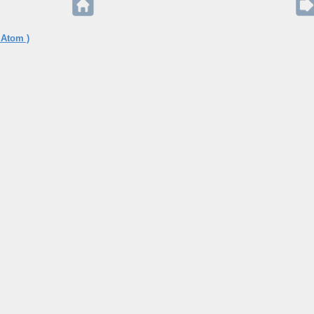
 Atom )