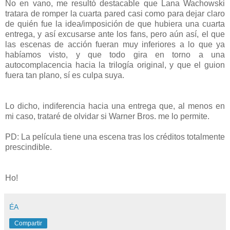
No en vano, me resultó destacable que Lana Wachowski
tratara de romper la cuarta pared casi como para dejar claro
de quién fue la idea/imposición de que hubiera una cuarta
entrega, y así excusarse ante los fans, pero aún así, el que
las escenas de acción fueran muy inferiores a lo que ya
habíamos visto, y que todo gira en torno a una
autocomplacencia hacia la trilogía original, y que el guion
fuera tan plano, sí es culpa suya.
Lo dicho, indiferencia hacia una entrega que, al menos en
mi caso, trataré de olvidar si Warner Bros. me lo permite.
PD: La película tiene una escena tras los créditos totalmente
prescindible.
Ho!
ÉA
Compartir