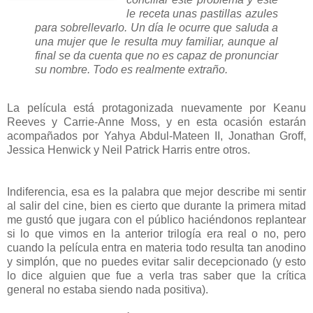
le receta unas pastillas azules
para sobrellevarlo. Un día le ocurre que saluda a
una mujer que le resulta muy familiar, aunque al
final se da cuenta que no es capaz de pronunciar
su nombre. Todo es realmente extraño.
La película está protagonizada nuevamente por Keanu
Reeves y Carrie-Anne Moss, y en esta ocasión estarán
acompañados por Yahya Abdul-Mateen II, Jonathan Groff,
Jessica Henwick y Neil Patrick Harris entre otros.
Indiferencia, esa es la palabra que mejor describe mi sentir
al salir del cine, bien es cierto que durante la primera mitad
me gustó que jugara con el público haciéndonos replantear
si lo que vimos en la anterior trilogía era real o no, pero
cuando la película entra en materia todo resulta tan anodino
y simplón, que no puedes evitar salir decepcionado (y esto
lo dice alguien que fue a verla tras saber que la crítica
general no estaba siendo nada positiva).