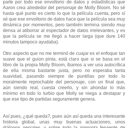
parte por todo ese envoltorio de datos y estadísticas que
Aaron crea alrededor del personaje de Molly Bloom. No sé
hasta qué punto es cierto lo que la película cuenta, pero sí
sé que ese envoltorio de datos hace que la película sea muy
dinámica por momentos, pero también termina siendo muy
densa al atiborrar al espectador de datos irrelevantes, y es
que la película se me llegó a hacer larga (que dure 140
minutos tampoco ayudaba).
Otro aspecto que no me terminó de cuajar es el enfoque tan
suave que el guion pinta, está claro que si se basa en el
libro de la propia Molly Bloom, íbamos a ver una autocrítica
de ella misma bastante justa, pero no esperaba tanta
suavidad, pasando siempre de puntillas por todo lo
moralmente reprochable del personaje, con un final que,
aún siendo real, cuesta creerlo, y sin ahondar lo más
mínimo en todo lo turbio que Molly se niega a destapar y
que ese tipo de partidas seguramente genera.
Así pues, ¿qué queda?, pues aún así queda una interesante
historia global, unas muy buenas actuaciones, unos
diálogos geniales, y sobre todo la impronta ferviente de