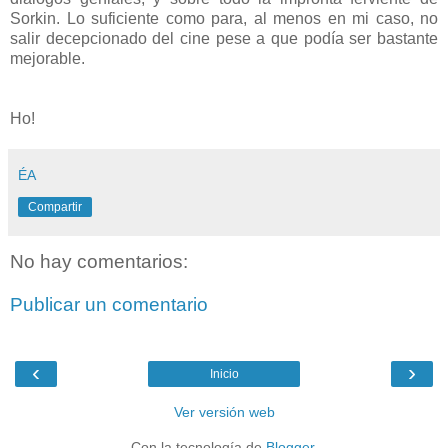
Sorkin. Lo suficiente como para, al menos en mi caso, no
salir decepcionado del cine pese a que podía ser bastante
mejorable.
Ho!
ÉA
Compartir
No hay comentarios:
Publicar un comentario
‹
›
Inicio
Ver versión web
Con la tecnología de
Blogger
.