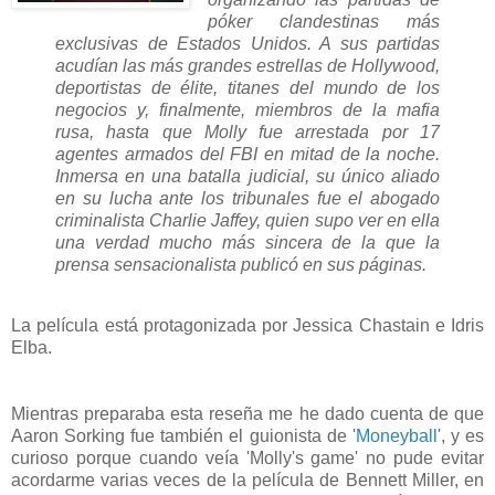
póker clandestinas más
exclusivas de Estados Unidos. A sus partidas
acudían las más grandes estrellas de Hollywood,
deportistas de élite, titanes del mundo de los
negocios y, finalmente, miembros de la mafia
rusa, hasta que Molly fue arrestada por 17
agentes armados del FBI en mitad de la noche.
Inmersa en una batalla judicial, su único aliado
en su lucha ante los tribunales fue el abogado
criminalista Charlie Jaffey, quien supo ver en ella
una verdad mucho más sincera de la que la
prensa sensacionalista publicó en sus páginas.
La película está protagonizada por Jessica Chastain e Idris
Elba.
Mientras preparaba esta reseña me he dado cuenta de que
Aaron Sorking fue también el guionista de '
Moneyball
', y es
curioso porque cuando veía 'Molly's game' no pude evitar
acordarme varias veces de la película de Bennett Miller, en