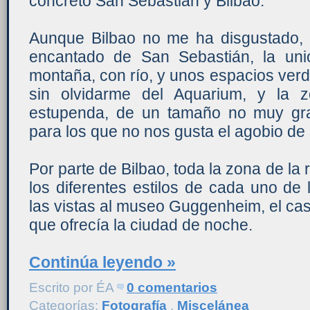
concreto San Sebastián y Bilbao.
Aunque Bilbao no me ha disgustado, 
encantado de San Sebastián, la uni
montaña, con río, y unos espacios verde
sin olvidarme del Aquarium, y la 
estupenda, de un tamaño no muy gr
para los que no nos gusta el agobio de
Por parte de Bilbao, toda la zona de la
los diferentes estilos de cada uno de
las vistas al museo Guggenheim, el casc
que ofrecía la ciudad de noche.
Continúa leyendo »
Escrito por
ÉA
0 comentarios
Categorías:
Fotografía
,
Miscelánea