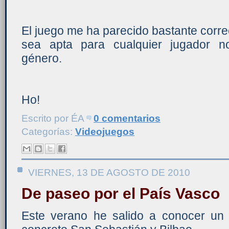
El juego me ha parecido bastante correc
sea apta para cualquier jugador n
género.
Ho!
Escrito por
ÉA
0 comentarios
Categorías:
Videojuegos
VIERNES, 13 DE AGOSTO DE 2010
De paseo por el País Vasco
Este verano he salido a conocer u