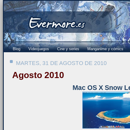
Blog
Videojuegos
Cine y series
Manganime y cómics
MARTES, 31 DE AGOSTO DE 2010
Agosto 2010
Mac OS X Snow L