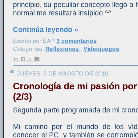
principio, su peculiar concepto llegó a
normal me resultara insípido ^^
Continúa leyendo »
Escrito por
ÉA
3 comentarios
Categorías:
Reflexiones
,
Videojuegos
JUEVES, 5 DE AGOSTO DE 2010
Cronología de mi pasión por
(2/3)
Segunda parte programada de mi crono
Mi camino por el mundo de los víd
conocer el PC, y también se corrompió