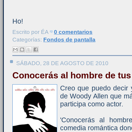
Ho!
Escrito por
ÉA
0 comentarios
Categorías:
Fondos de pantalla
SÁBADO, 28 DE AGOSTO DE 2010
Conocerás al hombre de tu
Creo que puedo decir y
de Woody Allen que má
participa como actor.
'Conocerás al hombr
comedia romántica don