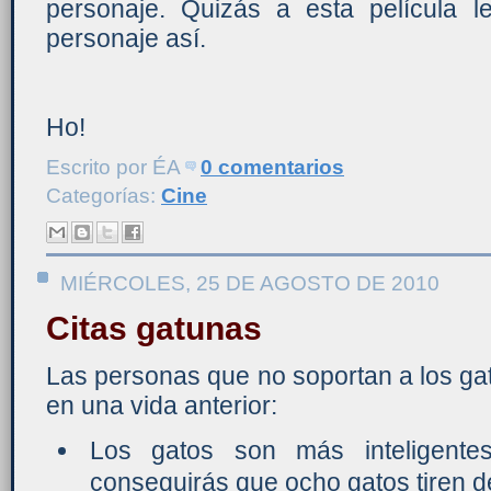
personaje. Quizás a esta película 
personaje así.
Ho!
Escrito por
ÉA
0 comentarios
Categorías:
Cine
MIÉRCOLES, 25 DE AGOSTO DE 2010
Citas gatunas
Las personas que no soportan a los ga
en una vida anterior:
Los gatos son más inteligente
conseguirás que ocho gatos tiren d