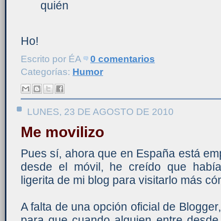
quién
Ho!
Escrito por
ÉA
0 comentarios
Categorías:
Humor
LUNES, 23 DE AGOSTO DE 2010
Me movilizo
Pues sí, ahora que en España está em
desde el móvil, he creído que habí
ligerita de mi blog para visitarlo más 
A falta de una opción oficial de Blogger
para que cuando alguien entre desde