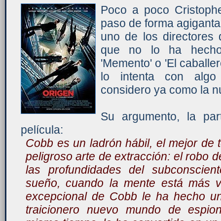
Poco a poco Cristoph
paso de forma agigant
uno de los directores 
que no lo ha hecho
'Memento' o 'El caballe
lo intenta con algo
considero ya como la nu
Su argumento, la par
película:
Cobb es un ladrón hábil, el mejor de 
peligroso arte de extracción: el robo 
las profundidades del subconscien
sueño, cuando la mente está más vu
excepcional de Cobb le ha hecho un
traicionero nuevo mundo de espiona