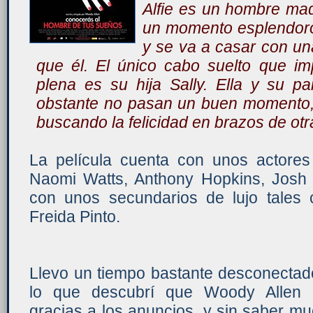
Alfie es un hombre mad
un momento esplendoro
y se va a casar con un
que él. El único cabo suelto que im
plena es su hija Sally. Ella y su p
obstante no pasan un buen momento,
buscando la felicidad en brazos de ot
La película cuenta con unos actores 
Naomi Watts, Anthony Hopkins, Josh
con unos secundarios de lujo tales
Freida Pinto.
Llevo un tiempo bastante desconectado
lo que descubrí que Woody Allen e
gracias a los anuncios, y sin saber muc