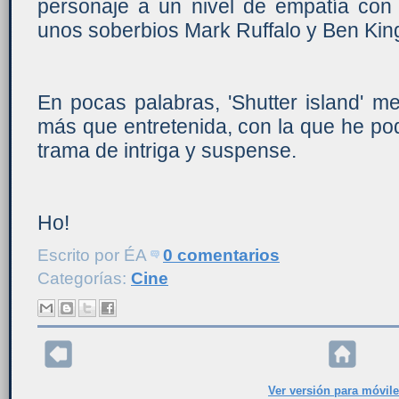
personaje a un nivel de empatía con e
unos soberbios Mark Ruffalo y Ben King
En pocas palabras, 'Shutter island' m
más que entretenida, con la que he po
trama de intriga y suspense.
Ho!
Escrito por
ÉA
0 comentarios
Categorías:
Cine
Ver versión para móvil