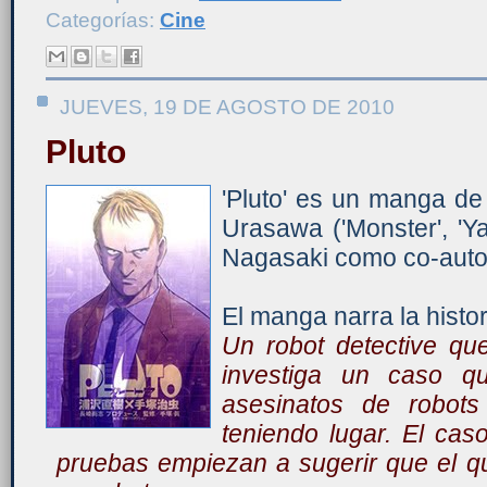
Categorías:
Cine
JUEVES, 19 DE AGOSTO DE 2010
Pluto
'Pluto' es un manga d
Urasawa ('Monster', 'Ya
Nagasaki como co-auto
El manga narra la histor
Un robot detective que
investiga un caso q
asesinatos de robot
teniendo lugar. El cas
pruebas empiezan a sugerir que el q