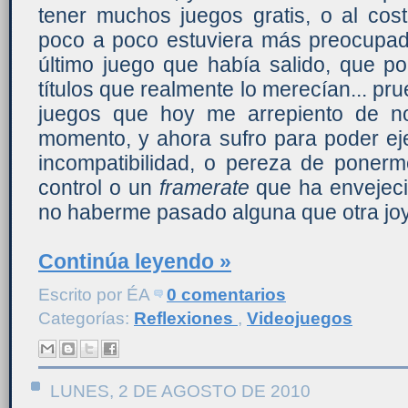
tener muchos juegos gratis, o al cost
poco a poco estuviera más preocupado
último juego que había salido, que p
títulos que realmente lo merecían... pr
juegos que hoy me arrepiento de 
momento, y ahora sufro para poder ej
incompatibilidad, o pereza de poner
control o un
framerate
que ha envejeci
no haberme pasado alguna que otra joy
Continúa leyendo »
Escrito por
ÉA
0 comentarios
Categorías:
Reflexiones
,
Videojuegos
LUNES, 2 DE AGOSTO DE 2010