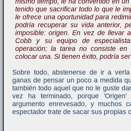
mismo tiempo, le ha convertido en un f
tenido que sacrificar todo lo que le 
le ofrece una oportunidad para redimi
podría recuperar su vida anterior, p
imposible: origen. En vez de llevar a
Cobb y su equipo de especialistas
operación; la tarea no consiste en
colocar una. Si tienen éxito, podría ser
Sobre todo, abstenerse de ir a verl
ganas de pensar un poco a medida que
también todo aquel que no le guste darl
vez ha terminado, porque 'Origen'
argumento enrevesado, y muchos ca
espectador trate de sacar sus propias 