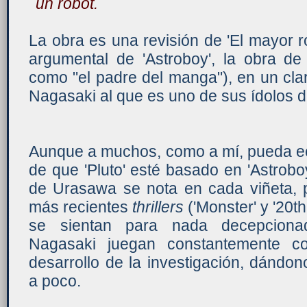
un robot.
La obra es una revisión de 'El mayor ro
argumental de 'Astroboy', la obra 
como "el padre del manga"), en un cl
Nagasaki al que es uno de sus ídolos de
Aunque a muchos, como a mí, pueda ec
de que 'Pluto' esté basado en 'Astroboy
de Urasawa se nota en cada viñeta, p
más recientes
thrillers
('Monster' y '20t
se sientan para nada decepcion
Nagasaki juegan constantemente co
desarrollo de la investigación, dándo
a poco.