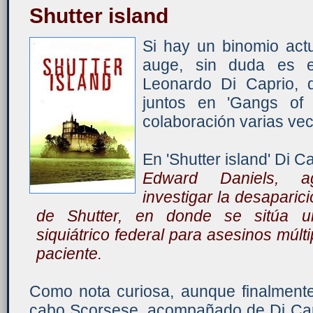
Shutter island
Si hay un binomio act
auge, sin duda es e
Leonardo Di Caprio, 
juntos en 'Gangs of 
colaboración varias ve
En 'Shutter island' Di Ca
Edward Daniels, ag
investigar la desaparic
de Shutter, en donde se sitúa un
siquiátrico federal para asesinos múlti
paciente.
Como nota curiosa, aunque finalmente 
cabo Scorsese, acompañado de Di Capr