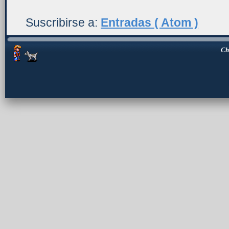
Suscribirse a:
Entradas ( Atom )
Ch