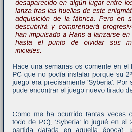
desaparecido en algún lugar entre los
lanza tras las huellas de este enigmá
adquisición de la fábrica. Pero en 
descubrirá y comprenderá progresi
han impulsado a Hans a lanzarse en 
hasta el punto de olvidar sus mot
iniciales.
Hace una semanas os comenté en el b
PC que no podía instalar porque su 2
juego era precisamente 'Syberia'. Por 
pude encontrar el juego nuevo tirado de
Como me ha ocurrido tantas veces 
todo de PC), 'Syberia' lo jugué en e
partida datada en aquella época), 