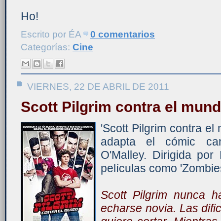
Ho!
Escrito por
ÉA
0 comentarios
Categorías:
Cine
VIERNES, 22 DE ABRIL DE 2011
Scott Pilgrim contra el mun
'Scott Pilgrim contra e
adapta el cómic ca
O'Malley. Dirigida por
películas como 'Zombies 
Scott Pilgrim nunca h
echarse novia. Las dif