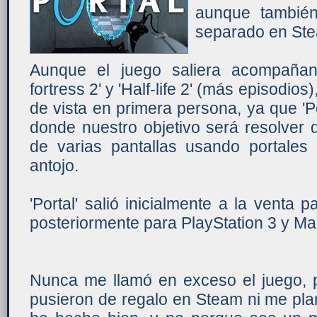
aunque también
separado en St
Aunque el juego saliera acompañan
fortress 2' y 'Half-life 2' (más episodios)
de vista en primera persona, ya que 'Po
donde nuestro objetivo será resolver d
de varias pantallas usando portale
antojo.
'Portal' salió inicialmente a la vent
posteriormente para PlayStation 3 y M
Nunca me llamó en exceso el juego, p
pusieron de regalo en Steam ni me plan