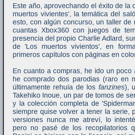
Este año, aprovechando el éxito de la o
muertos vivientes', la temática del sa
esto, con algún concurso, un taller de
cuantas Xbox360 con juegos de temát
presencia del propio Charlie Adlard, su
de 'Los muertos vivientos', en forma
primeros capítulos con páginas en color
En cuanto a compras, he ido un poco a
he comprado dos parodias (raro en 
últimamente rehuía de los
fanzines
), 
Takehiko Inoue, un par de tomos de se
y la colección completa de 'Spiderman'
siempre quise volver a tener la serie, 
versiones nunca me atreví, lo intent
pero no pasé de los recopilatorios 