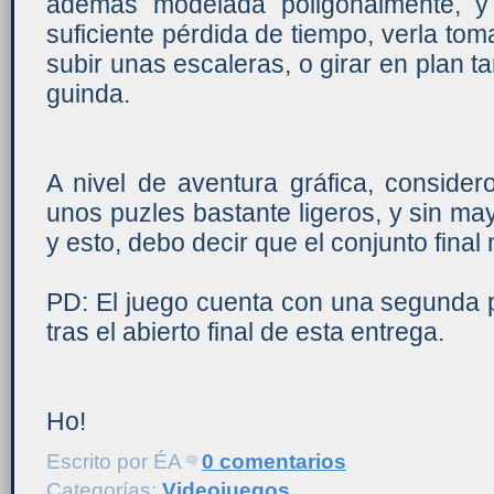
además modelada poligonalmente, y
suficiente pérdida de tiempo, verla tom
subir unas escaleras, o girar en plan t
guinda.
A nivel de aventura gráfica, consider
unos puzles bastante ligeros, y sin ma
y esto, debo decir que el conjunto final
PD: El juego cuenta con una segunda p
tras el abierto final de esta entrega.
Ho!
Escrito por
ÉA
0 comentarios
Categorías:
Videojuegos