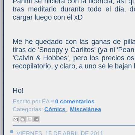
Panini se hiciera con la licencia, así q
tras meditarlo durante todo el día, 
cargar luego con él xD
Me he quedado con las ganas de pilla
tiras de 'Snoopy y Carlitos' (ya ni 'Pean
'Calvin & Hobbes', pero los precios o
recopilatorio, y claro, a uno se le bajan 
Ho!
Escrito por
ÉA
0 comentarios
Categorías:
Cómics
,
Miscelánea
VIERNES, 15 DE ABRIL DE 2011