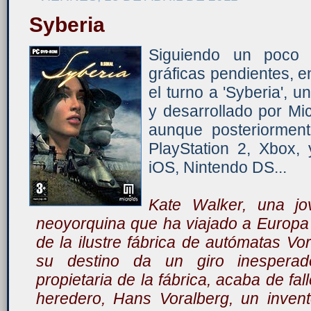
Syberia
Siguiendo un poco 
gráficas pendientes, e
el turno a 'Syberia', u
y desarrollado por Mi
aunque posteriormen
PlayStation 2, Xbox,
iOS, Nintendo DS...
Kate Walker, una jo
neoyorquina que ha viajado a Europa
de la ilustre fábrica de autómatas Vo
su destino da un giro inesperado
propietaria de la fábrica, acaba de fa
heredero, Hans Voralberg, un invent