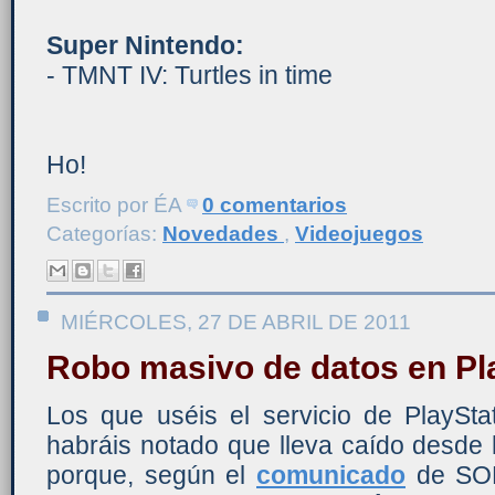
Super Nintendo:
- TMNT IV: Turtles in time
Ho!
Escrito por
ÉA
0 comentarios
Categorías:
Novedades
,
Videojuegos
MIÉRCOLES, 27 DE ABRIL DE 2011
Robo masivo de datos en Pl
Los que uséis el servicio de PlaySt
habráis notado que lleva caído desde
porque, según el
comunicado
de SON