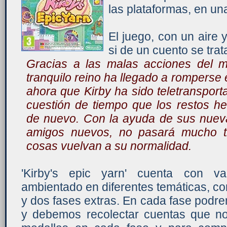
las plataformas, en u
El juego, con un aire y
si de un cuento se tra
Gracias a las malas acciones del m
tranquilo reino ha llegado a romperse
ahora que Kirby ha sido teletransport
cuestión de tiempo que los restos h
de nuevo. Con la ayuda de sus nueva
amigos nuevos, no pasará mucho t
cosas vuelvan a su normalidad.
'Kirby's epic yarn' cuenta con v
ambientado en diferentes temáticas, con 
y dos fases extras. En cada fase podre
y debemos recolectar cuentas que no