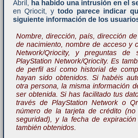
Abril,
ha habido una intrusión en el s
en Qriocit, y
todo parece indicar q
siguiente información de los usuario
Nombre, dirección, país, dirección de
de nacimiento, nombre de acceso y c
Network/Qriocity, y preguntas de
PlayStation Network/Qriocity. Es tamb
de perfil así como historial de com
hayan sido obtenidos. Si habéis au
otra persona, la misma información 
ser obtenida. Si has facilitado tus dat
través de PlayStation Network o Qri
número de la tarjeta de crédito (no
seguridad), y la fecha de expiració
también obtenidos.