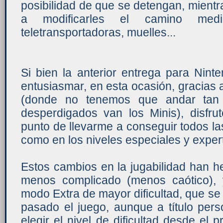
posibilidad de que se detengan, mient
a modificarles el camino media
teletransportadoras, muelles...
Si bien la anterior entrega para Nin
entusiasmar, en esta ocasión, gracias 
(donde no tenemos que andar tan
desperdigados van los Minis), disfru
punto de llevarme a conseguir todos l
como en los niveles especiales y exper
Estos cambios en la jugabilidad han h
menos complicado (menos caótico), 
modo Extra de mayor dificultad, que s
pasado el juego, aunque a título pers
elegir el nivel de dificultad desde el 