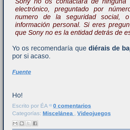
Sony no os contactará de ninguna f
electrónico, preguntado por número
numero de la seguridad social, o
información personal. Si eres pregu
que Sony no es la entidad detrás de es
Yo os recomendaría que
diérais de ba
por si acaso.
Fuente
Ho!
Escrito por
ÉA
0 comentarios
Categorías:
Miscelánea
,
Videojuegos