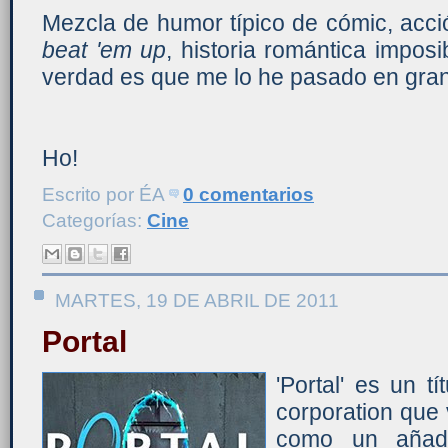
Mezcla de humor típico de cómic, acci
beat 'em up
, historia romántica imposi
verdad es que me lo he pasado en gr
Ho!
Escrito por
ÉA
0 comentarios
Categorías:
Cine
MARTES, 19 DE ABRIL DE 2011
Portal
'Portal' es un t
corporation que v
como un añadi