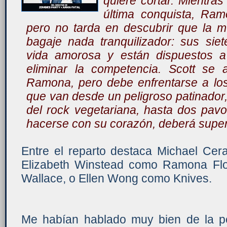
quiere cortar. Mientras
última conquista, Ram
pero no tarda en descubrir que la m
bagaje nada tranquilizador: sus sie
vida amorosa y están dispuestos 
eliminar la competencia. Scott s
Ramona, pero debe enfrentarse a lo
que van desde un peligroso patinador,
del rock vegetariana, hasta dos pav
hacerse con su corazón, deberá super
Entre el reparto destaca Michael Cer
Elizabeth Winstead como Ramona Flo
Wallace, o Ellen Wong como Knives.
Me habían hablado muy bien de la pe