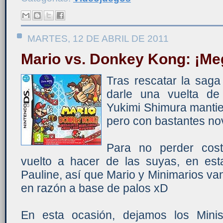
MARTES, 12 DE ABRIL DE 2011
Mario vs. Donkey Kong: ¡Meg
Tras rescatar la sag
darle una vuelta de
Yukimi Shimura mantien
pero con bastantes no
Para no perder cos
vuelto a hacer de las suyas, en es
Pauline, así que Mario y Minimarios van
en razón a base de palos xD
En esta ocasión, dejamos los Minis