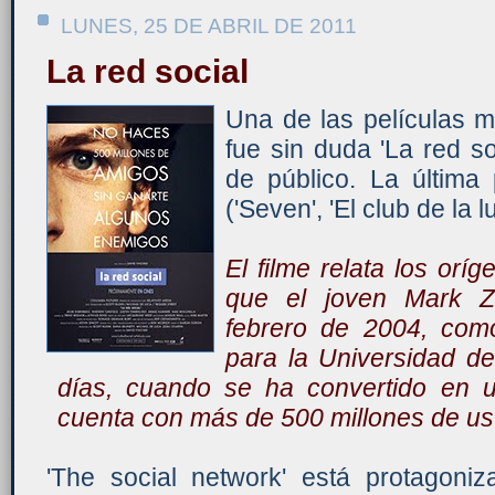
LUNES, 25 DE ABRIL DE 2011
La red social
Una de las películas 
fue sin duda 'La red so
de público. La última
('Seven', 'El club de la lu
El filme relata los or
que el joven Mark Z
febrero de 2004, como
para la Universidad de
días, cuando se ha convertido en u
cuenta con más de 500 millones de us
'The social network' está protagoni