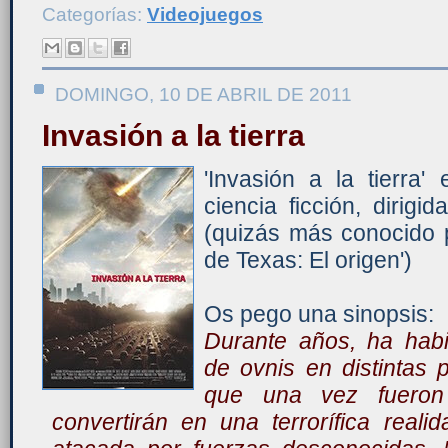
Categorías:
Videojuegos
DOMINGO, 10 DE ABRIL DE 2011
Invasión a la tierra
'Invasión a la tierra'
ciencia ficción, dirig
(quizás más conocido 
de Texas: El origen')
Os pego una sinopsis:
Durante años, ha hab
de ovnis en distintas 
que una vez fueron 
convertirán en una terrorífica real