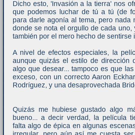
Dicho esto, 'Invasión a la tierra' nos o
que podemos luchar de tú a tú (de 
para darle agonía al tema, pero nada
donde se nota el orgullo de cada uno, 
también por el mero hecho de sentirse 
A nivel de efectos especiales, la pelí
aunque quizás el estilo de dirección
algo que desear... tampoco es que la
exceso, con un correcto Aaron Eckhart
Rodríguez, y una desaprovechada Brid
Quizás me hubiese gustado algo más
bueno... a decir verdad, la película t
falta algo de épica en algunas escenas
irregular, pero aún así me cuesta ser