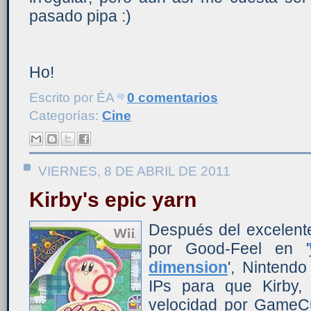
pasado pipa :)
Ho!
Escrito por
ÉA
0 comentarios
Categorías:
Cine
VIERNES, 8 DE ABRIL DE 2011
Kirby's epic yarn
Después del excelente 
por Good-Feel en '
dimension
', Nintendo
IPs para que Kirby
velocidad por GameCu