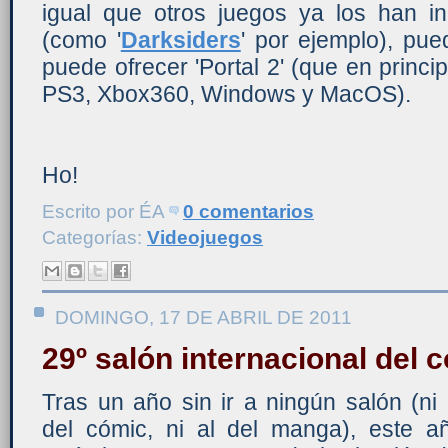
igual que otros juegos ya los han 
(como '
Darksiders
' por ejemplo), pue
puede ofrecer 'Portal 2' (que en princi
PS3, Xbox360, Windows y MacOS).
Ho!
Escrito por
ÉA
0 comentarios
Categorías:
Videojuegos
DOMINGO, 17 DE ABRIL DE 2011
29º salón internacional del
Tras un año sin ir a ningún salón (ni 
del cómic, ni al del manga), este a