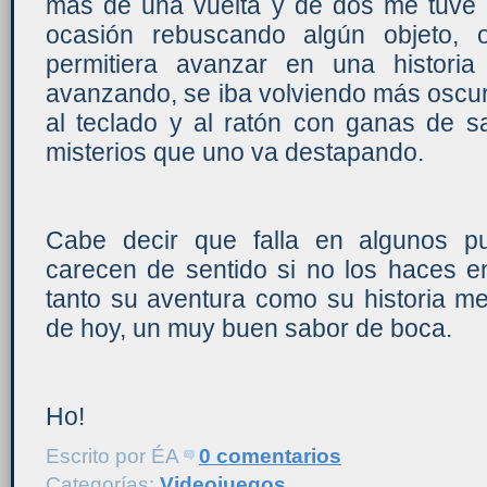
más de una vuelta y de dos me tuve
ocasión rebuscando algún objeto, 
permitiera avanzar en una histori
avanzando, se iba volviendo más osc
al teclado y al ratón con ganas de sa
misterios que uno va destapando.
Cabe decir que falla en algunos pu
carecen de sentido si no los haces e
tanto su aventura como su historia me
de hoy, un muy buen sabor de boca.
Ho!
Escrito por
ÉA
0 comentarios
Categorías:
Videojuegos