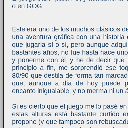
o en GOG.
Este era uno de los muchos clásicos d
una aventura gráfica con una historia e
que jugarla sí o sí, pero aunque adqu
bastantes años, no fue hasta hace unos
y ponerme con él, y he de decir que 
principio a fin, me sorprendió ese to
80/90 que destila de forma tan marcad
que, aunque a día de hoy puede pa
encanto inigualable, y no merma ni un 
Sí es cierto que el juego me lo pasé e
estas alturas está bastante curtido 
propone (y que tampoco son rebuscad