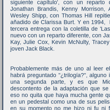
siguiente capítulo', con un reparto
Jonathan Brandis, Kenny Morrison,
Wesley Shipp, con Thomas Hill repiti
añadido de Clarissa Burt. Y en 1994,
tercera entrega con la coletilla de 'La
nuevo con un reparto diferente, con J
Kay, Julie Cox, Kevin McNulty, Tracey
joven Jack Black.
Probablemente más de uno al leer el 
habrá preguntado "¿trilogía?", alguno
una segunda parte, y es que Mi
descontento de la adaptación que se 
eso no quita que haya mucha gente que
en un pedestal como una de sus pelis
en su momento no me hizo ni fu ni f