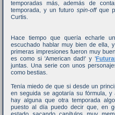
temporadas más, además de cont
temporada, y un futuro
spin-off
que pr
Curtis.
Hace tiempo que quería echarle un
escuchado hablar muy bien de ella, 
primeras impresiones fueron muy buena
es como si 'American dad!' y '
Futur
juntas. Una serie con unos personaje
como bestias.
Tenía miedo de que si desde un princip
en seguida se agotaría su fórmula, y
hay alguna que otra temporada algo
puesto al día puedo decir que, en ge
estado sacando capítulos muy memo