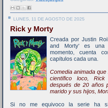
LUNES, 11 DE AGOSTO DE 2025
Rick y Morty
Creada por Justin Ro
and Morty' es una 
momento, cuenta c
capítulos cada una.
Comedia animada que n
científico loco, Ric
después de 20 años pa
marido y sus hijos, Mo
Si no me equivoco la serie ha si