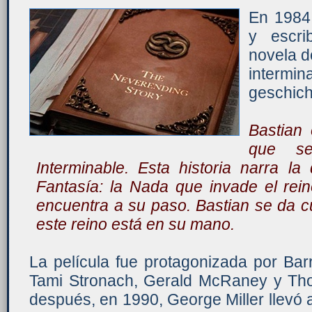
En 1984 
y escri
novela d
intermi
geschich
Bastian 
que se
Interminable. Esta historia narra la
Fantasía: la Nada que invade el rei
encuentra a su paso. Bastian se da c
este reino está en su mano.
La película fue protagonizada por Bar
Tami Stronach, Gerald McRaney y Thom
después, en 1990, George Miller llevó a