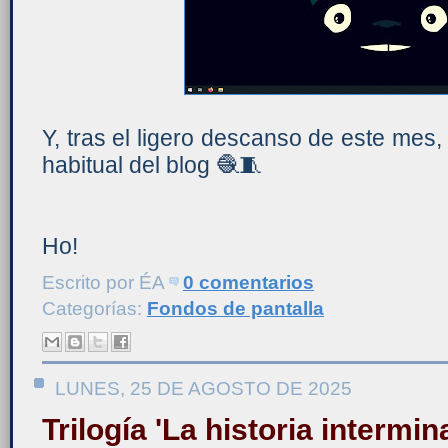
Y, tras el ligero descanso de este mes,
habitual del blog 🧶🧵
Ho!
Escrito por
ÉA
0 comentarios
Categorías:
Fondos de pantalla
LUNES, 25 DE AGOSTO DE 2025
Trilogía 'La historia intermin