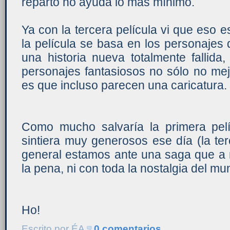
reparto no ayuda lo más mínimo.
Ya con la tercera película vi que eso
la película se basa en los personajes 
una historia nueva totalmente fallida
personajes fantasiosos no sólo no mej
es que incluso parecen una caricatura.
Como mucho salvaría la primera pel
sintiera muy generosos ese día (la te
general estamos ante una saga que a
la pena, ni con toda la nostalgia del mu
Ho!
Escrito por
ÉA
0 comentarios