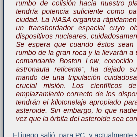
rumbo de colisión hacia nuestro pla
tendría potencia suficiente como p
ciudad. La NASA organiza rápidamen
un transbordador espacial cuyo ob
dispositivos nucleares, cuidadosament
Se espera que cuando éstos sean d
rumbo de la gran roca y la llevarán a 
comandante Boston Low, conocido 
astronauta reticente”, ha dejado s
mando de una tripulación cuidadosa
crucial misión. Los científicos
emplazamiento correcto de los disposi
tendrán el kilotonelaje apropiado para
asteroide. Sin embargo, lo que nadi
vez que la órbita del asteroide sea co
El juego salió para PC, y actualmente