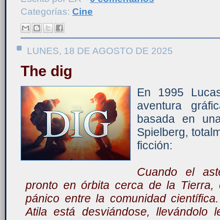
Categorías:
Cine
LUNES, 18 DE AGOSTO DE 2025
The dig
En 1995 Lucas
aventura gráfic
basada en una
Spielberg, total
ficción:
Cuando el aste
pronto en órbita cerca de la Tierra
pánico entre la comunidad científica
Atila está desviándose, llevándolo 