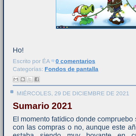
Ho!
Escrito por
ÉA
0 comentarios
Categorías:
Fondos de pantalla
MIÉRCOLES, 29 DE DICIEMBRE DE 2021
Sumario 2021
El momento fatídico donde compruebo 
con las compras o no, aunque este añ
estaba siendo muy boyante en c