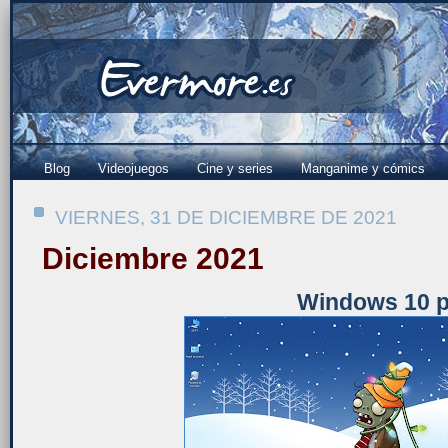
Blog
Videojuegos
Cine y series
Manganime y cómics
VIERNES, 31 DE DICIEMBRE DE 2021
Diciembre 2021
Windows 10 p