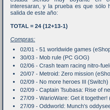
interesaran, y la prueba es que sólo
salida de este año:
TOTAL = 24 (12+13-1)
Compras:
02/01 - 51 worldwide games (eShop
30/03 - Mob rule (PC GOG)
02/06 - Crash team racing nitro-fu
20/07 - Metroid: Zero mission (eSh
02/09 - No more heroes III (Switch)
02/09 - Captain Tsubasa: Rise of 
27/09 - WarioWare: Get it together! 
27/09 - Oddworld: Munch's oddysee