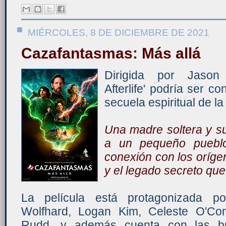
MIÉRCOLES, 8 DE DICIEMBRE DE 2021
Cazafantasmas: Más allá
Dirigida por Jason 
Afterlife' podría ser 
secuela espiritual de la
Una madre soltera y su
a un pequeño pueblo
conexión con los oríg
y el legado secreto que
La película está protagonizada p
Wolfhard, Logan Kim, Celeste O'Co
Rudd, y además cuenta con las br