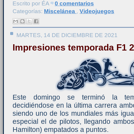
Escrito por
ÉA
0 comentarios
Categorías:
Miscelánea
,
Videojuegos
MARTES, 14 DE DICIEMBRE DE 2021
Impresiones temporada F1 
Este domingo se terminó la te
decidiéndose en la última carrera ambo
siendo uno de los mundiales más igu
especial el de pilotos, llegando amb
Hamilton) empatados a puntos.