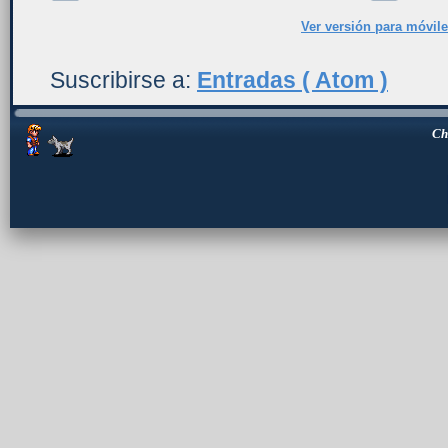
Ver versión para móvil
Suscribirse a:
Entradas ( Atom )
Ch