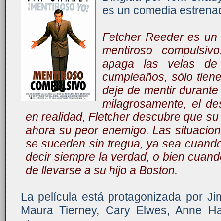
es un comedia estrena
Fetcher Reeder es un
mentiroso compulsiv
apaga las velas de 
cumpleaños, sólo tien
deje de mentir durante
milagrosamente, el d
en realidad, Fletcher descubre que su 
ahora su peor enemigo. Las situacion
se suceden sin tregua, ya sea cuando
decir siempre la verdad, o bien cuand
de llevarse a su hijo a Boston.
La película está protagonizada por J
Maura Tierney, Cary Elwes, Anne Han