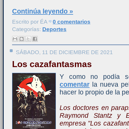
Continúa leyendo »
Escrito por
ÉA
0 comentarios
Categorías:
Deportes
SÁBADO, 11 DE DICIEMBRE DE 2021
Los cazafantasmas
Y como no podía se
comentar
la nueva pel
hacer lo propio de la pe
Los doctores en parap
Raymond Stantz y E
empresa "Los cazafanta