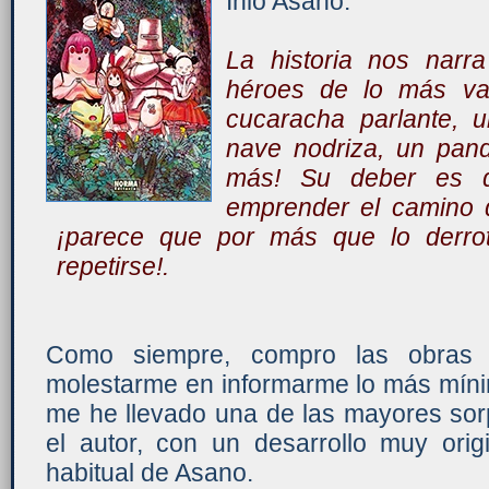
Inio Asano:
La historia nos narr
héroes de lo más var
cucaracha parlante, 
nave nodriza, un pan
más! Su deber es d
emprender el camino 
¡parece que por más que lo derrote
repetirse!.
Como siempre, compro las obras
molestarme en informarme lo más míni
me he llevado una de las mayores sor
el autor, con un desarrollo muy orig
habitual de Asano.