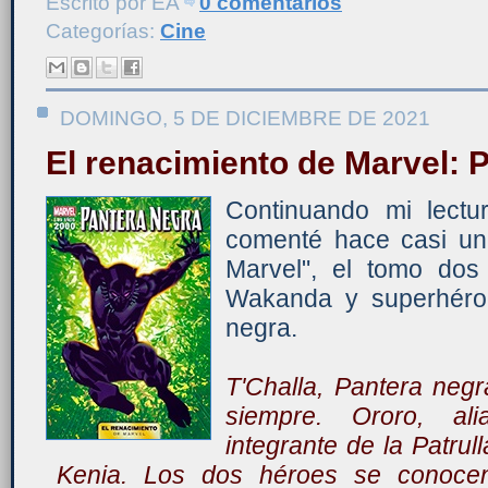
Escrito por
ÉA
0 comentarios
Categorías:
Cine
DOMINGO, 5 DE DICIEMBRE DE 2021
El renacimiento de Marvel: 
Continuando mi lectu
comenté hace casi un
Marvel", el tomo dos
Wakanda y superhéro
negra.
T'Challa, Pantera neg
siempre. Ororo, al
integrante de la Patru
Kenia. Los dos héroes se conoce