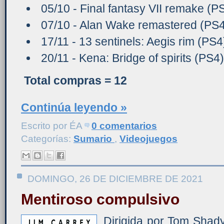
05/10 - Final fantasy VII remake (P
07/10 - Alan Wake remastered (PS4
17/11 - 13 sentinels: Aegis rim (PS4
20/11 - Kena: Bridge of spirits (PS4)
Total compras = 12
Continúa leyendo »
Escrito por
ÉA
0 comentarios
Categorías:
Sumario
,
Videojuegos
DOMINGO, 26 DE DICIEMBRE DE 2021
Mentiroso compulsivo
Dirigida por Tom Shadyac,