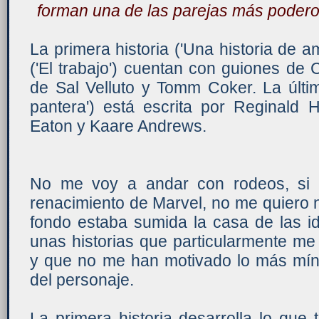
forman una de las parejas más podero
La primera historia ('Una historia de a
('El trabajo') cuentan con guiones de C
de Sal Velluto y Tomm Coker. La últim
pantera') está escrita por Reginald 
Eaton y Kaare Andrews.
No me voy a andar con rodeos, si 
renacimiento de Marvel, no me quiero 
fondo estaba sumida la casa de las i
unas historias que particularmente me
y que no me han motivado lo más mí
del personaje.
La primera historia desarrolla lo que 