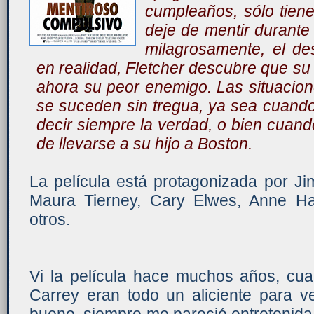
cumpleaños, sólo tien
deje de mentir durante
milagrosamente, el d
en realidad, Fletcher descubre que su 
ahora su peor enemigo. Las situacion
se suceden sin tregua, ya sea cuando
decir siempre la verdad, o bien cuand
de llevarse a su hijo a Boston.
La película está protagonizada por J
Maura Tierney, Cary Elwes, Anne Han
otros.
Vi la película hace muchos años, cu
Carrey eran todo un aliciente para v