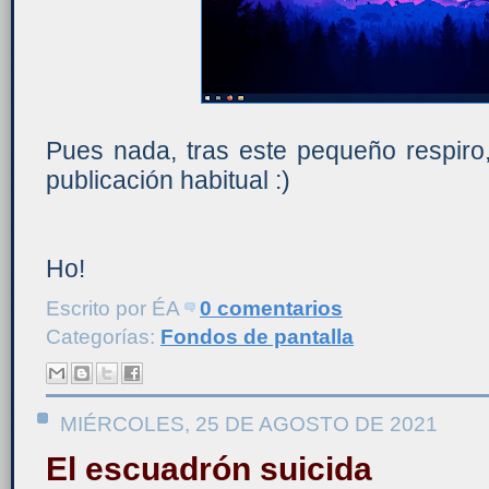
Pues nada, tras este pequeño respiro
publicación habitual :)
Ho!
Escrito por
ÉA
0 comentarios
Categorías:
Fondos de pantalla
MIÉRCOLES, 25 DE AGOSTO DE 2021
El escuadrón suicida