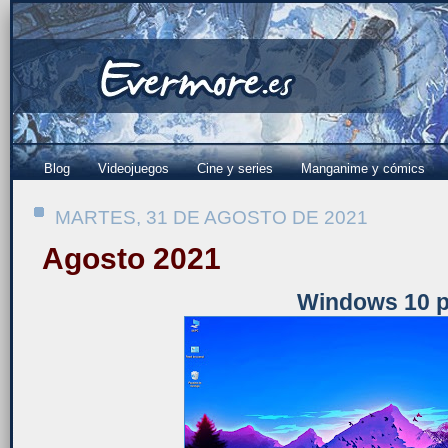
Blog
Videojuegos
Cine y series
Manganime y cómics
MARTES, 31 DE AGOSTO DE 2021
Agosto 2021
Windows 10 p