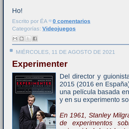
Ho!
Escrito por
ÉA
0 comentarios
Categorías:
Videojuegos
MIÉRCOLES, 11 DE AGOSTO DE 2021
Experimenter
Del director y guionis
2015 (2016 en España) 
una película basada en
y en su experimento so
En 1961, Stanley Milgr
de experimentos sob