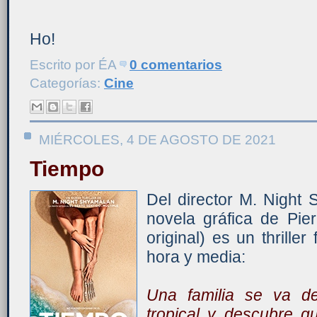
Ho!
Escrito por
ÉA
0 comentarios
Categorías:
Cine
MIÉRCOLES, 4 DE AGOSTO DE 2021
Tiempo
Del director M. Night
novela gráfica de Pierr
original) es un thrille
hora y media:
Una familia se va d
tropical y descubre q