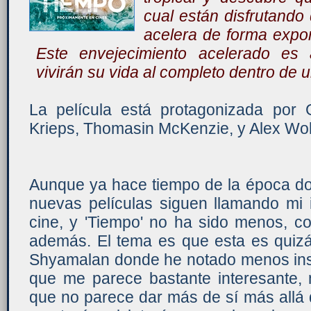
cual están disfrutand
acelera de forma expon
Este envejecimiento acelerado es
vivirán su vida al completo dentro de u
La película está protagonizada por 
Krieps, Thomasin McKenzie, y Alex Wol
Aunque ya hace tiempo de la época dor
nuevas películas siguen llamando mi 
cine, y 'Tiempo' no ha sido menos, c
además. El tema es que esta es quizás
Shyamalan donde he notado menos insp
que me parece bastante interesante, 
que no parece dar más de sí más allá 