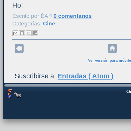
Ho!
Escrito por
ÉA
0 comentarios
Categorías:
Cine
Ver versión para móvil
Suscribirse a:
Entradas ( Atom )
Ch