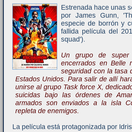
Estrenada hace unas se
por James Gunn, 'Th
especie de borrón y c
fallida película del 2
squad').
Un grupo de super v
encerrados en Belle r
seguridad con la tasa 
Estados Unidos. Para salir de allí har
unirse al grupo Task force X, dedicad
suicidas bajo las órdenes de Ama
armados son enviados a la isla Co
repleta de enemigos.
La película está protagonizada por Idri