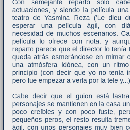
Con semejante reparto sólo cab
actuaciones, y siendo la película un
teatro de Yasmina Reza ('Le dieu d
esperar una película ágil, con diá
necesidad de muchos escenarios. Cab
película lo ofrece con nota, y aun
reparto parece que el director lo tenía
queda atrás esmerándose en mimar c
una atmósfera idónea, con un ritm
principio (con decir que yo no tenía i
pero fue empezar a verla por la tele y...)
Cabe decir que el guion está lastra
personajes se mantienen en la casa u
poco creíbles y con poco fuste, pe
pequeños peros, el resto resulta tre
ágil, con unos personajes muy bien c