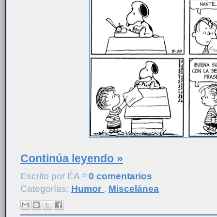
Continúa leyendo »
Escrito por
ÉA
0 comentarios
Categorías:
Humor
,
Miscelánea