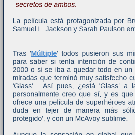
secretos de ambos.
La película está protagonizada por B
Samuel L. Jackson y Sarah Paulson ent
Tras '
Múltiple
' todos pusieron sus mi
para saber si tenía intención de con
2000 o si se iba a quedar todo en un
miradas que terminó muy satisfecho 
'Glass' . Así pues, ¿está 'Glass' a 
personalmente creo que sí, y es qu
ofrece una película de superhéroes at
duda en tejer de manera más sólid
protegido', y con un McAvoy sublime.
Aunque la sensación en global que