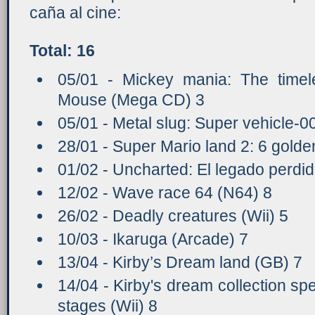
caña al cine:
Total: 16
05/01 - Mickey mania: The timel
Mouse (Mega CD) 3
05/01 - Metal slug: Super vehicle-0
28/01 - Super Mario land 2: 6 gold
01/02 - Uncharted: El legado perdi
12/02 - Wave race 64 (N64) 8
26/02 - Deadly creatures (Wii) 5
10/03 - Ikaruga (Arcade) 7
13/04 - Kirby’s Dream land (GB) 7
14/04 - Kirby's dream collection sp
stages (Wii) 8