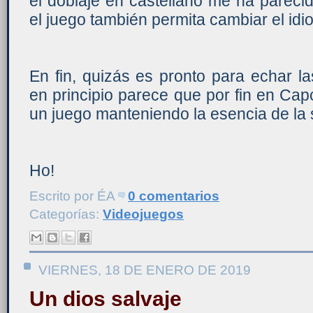
el doblaje en castellano me ha pareci
el juego también permita cambiar el idi
En fin, quizás es pronto para echar l
en principio parece que por fin en C
un juego manteniendo la esencia de la 
Ho!
Escrito por
ÉA
0 comentarios
Categorías:
Videojuegos
VIERNES, 18 DE ENERO DE 2019
Un dios salvaje