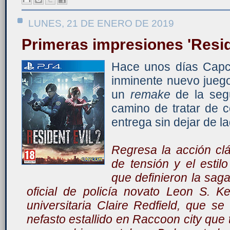
LUNES, 21 DE ENERO DE 2019
Primeras impresiones 'Resid
Hace unos días Cap
inminente nuevo juego 
un
remake
de la segu
camino de tratar de c
entrega sin dejar de l
Regresa la acción clá
de tensión y el estil
que definieron la sag
oficial de policía novato Leon S. K
universitaria Claire Redfield, que 
nefasto estallido en Raccoon city que