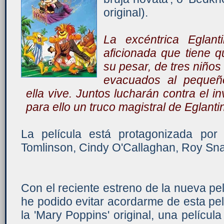
original).
La excéntrica Eglant
aficionada que tiene 
su pesar, de tres niño
evacuados al pequeñ
ella vive. Juntos lucharán contra el 
para ello un truco magistral de Eglanti
La película está protagonizada po
Tomlinson, Cindy O'Callaghan, Roy Snart
Con el reciente estreno de la nueva pel
he podido evitar acordarme de esta pel
la 'Mary Poppins' original, una películ