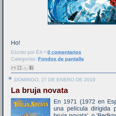
Ho!
Escrito por
ÉA
0 comentarios
Categorías:
Fondos de pantalla
DOMINGO, 27 DE ENERO DE 2019
La bruja novata
En 1971 (1972 en Esp
una película dirigida
bruja novata', o 'Bedkn