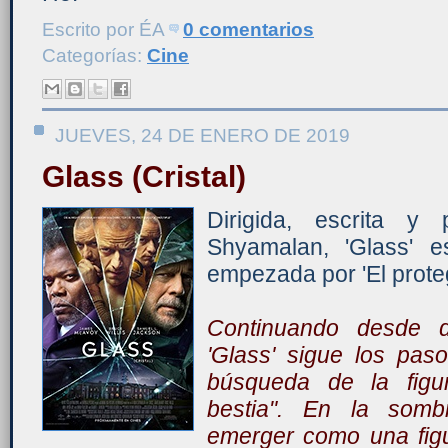
Escrito por
ÉA
0 comentarios
Categorías:
Cine
JUEVES, 24 DE ENERO DE 2019
Glass (Cristal)
Dirigida, escrita y
Shyamalan, 'Glass' es
empezada por 'El proteg
Continuando desde do
'Glass' sigue los pa
búsqueda de la figu
bestia". En la sombr
emerger como una fig