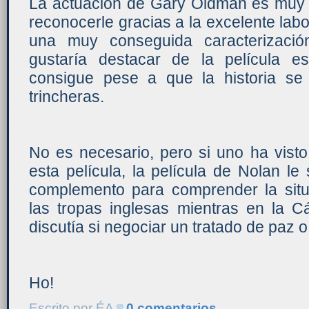
La actuación de Gary Oldman es muy d
reconocerle gracias a la excelente labo
una muy conseguida caracterizaci
gustaría destacar de la película e
consigue pese a que la historia se 
trincheras.
No es necesario, pero si uno ha visto
esta película, la película de Nolan l
complemento para comprender la sit
las tropas inglesas mientras en la
discutía si negociar un tratado de paz 
Ho!
Escrito por
ÉA
0 comentarios