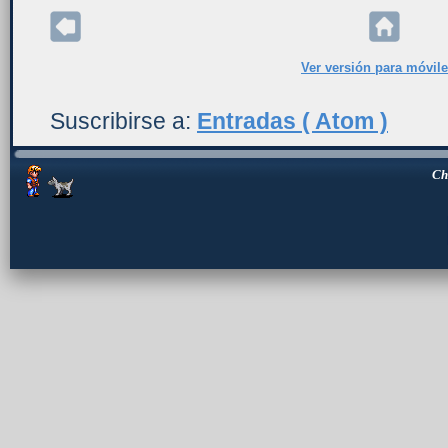
Ver versión para móvil
Suscribirse a:
Entradas ( Atom )
Ch