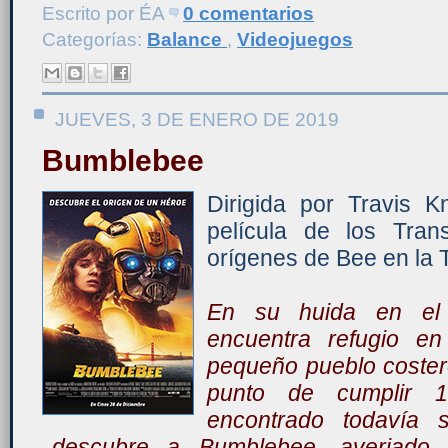
Escrito por
ÉA
0 comentarios
Categorías:
Balance
,
Videojuegos
JUEVES, 3 DE ENERO DE 2019
Bumblebee
Dirigida por Travis K
película de los Tran
orígenes de Bee en la T
En su huida en el
encuentra refugio en
pequeño pueblo costero
punto de cumplir 
encontrado todavía 
descubre a Bumblebee, averiado 