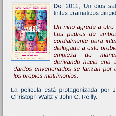
Del 2011, 'Un dios sa
tintes dramáticos dirig
Un niño agrede a otro 
Los padres de ambo
cordialmente para int
dialogada a este prob
empieza de maner
derivando hacia una a
dardos envenenados se lanzan por d
los propios matrimonios.
La película está protagonizada por J
Christoph Waltz y John C. Reilly.