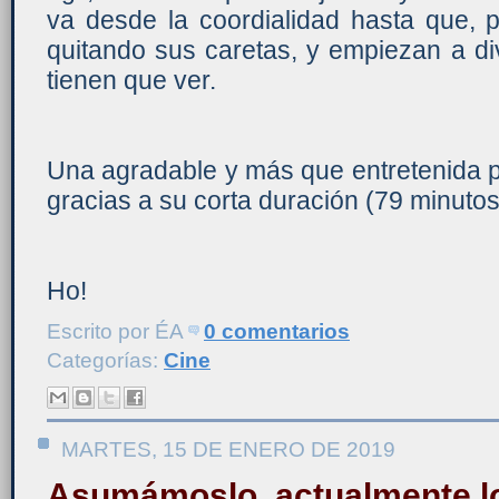
va desde la coordialidad hasta que, 
quitando sus caretas, y empiezan a d
tienen que ver.
Una agradable y más que entretenida p
gracias a su corta duración (79 minutos
Ho!
Escrito por
ÉA
0 comentarios
Categorías:
Cine
MARTES, 15 DE ENERO DE 2019
Asumámoslo, actualmente l