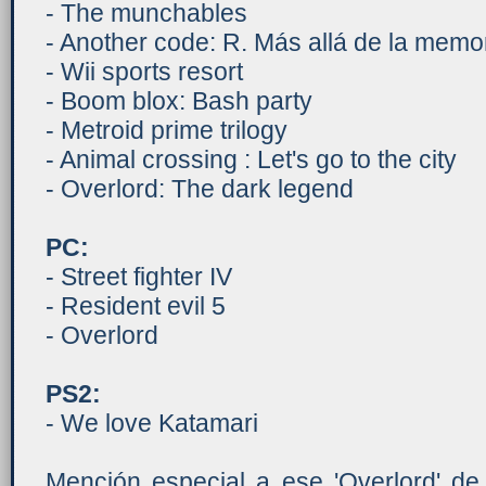
- The munchables
- Another code: R. Más allá de la memo
- Wii sports resort
- Boom blox: Bash party
- Metroid prime trilogy
- Animal crossing : Let's go to the city
- Overlord: The dark legend
PC:
- Street fighter IV
- Resident evil 5
- Overlord
PS2:
- We love Katamari
Mención especial a ese 'Overlord' de