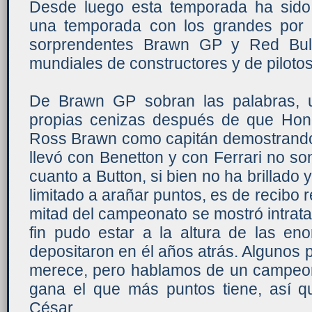
Desde luego esta temporada ha sido 
una temporada con los grandes por 
sorprendentes Brawn GP y Red Bull
mundiales de constructores y de pilotos
De Brawn GP sobran las palabras, 
propias cenizas después de que Hon
Ross Brawn como capitán demostrando
llevó con Benetton y con Ferrari no son
cuanto a Button, si bien no ha brillado
limitado a arañar puntos, es de recibo 
mitad del campeonato se mostró intrata
fin pudo estar a la altura de las en
depositaron en él años atrás. Algunos
merece, pero hablamos de un campeon
gana el que más puntos tiene, así q
César.