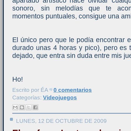
apartado artístico hace olvidar cualq
sonoro, sin melodías que te ac
momentos puntuales, consigue una amb
El único pero que le podía encontrar 
durado unas 4 horas y pico), pero es 
dejado, que entra sin duda entre mis ju
Ho!
Escrito por
ÉA
0 comentarios
Categorías:
Videojuegos
LUNES, 12 DE OCTUBRE DE 2009