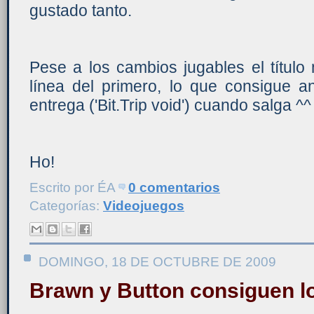
gustado tanto.
Pese a los cambios jugables el títul
línea del primero, lo que consigue an
entrega ('Bit.Trip void') cuando salga ^^
Ho!
Escrito por
ÉA
0 comentarios
Categorías:
Videojuegos
DOMINGO, 18 DE OCTUBRE DE 2009
Brawn y Button consiguen l