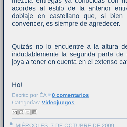
mezcla entregas ya conocidas con n
acordes al estilo de la anterior e
doblaje en castellano que, si bie
convencer, es siempre de agredecer.
Quizás no lo encuentre a la altura d
indudablemente la segunda parte de
joya a tener en cuenta en el extenso c
Ho!
Escrito por
ÉA
0 comentarios
Categorías:
Videojuegos
MIÉRCOLES, 7 DE OCTUBRE DE 2009