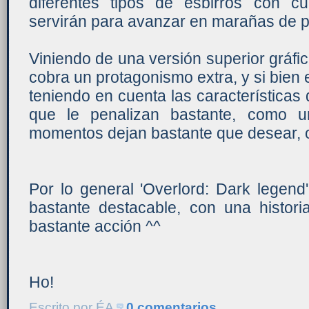
diferentes tipos de esbirros con c
servirán para avanzar en marañas de p
Viniendo de una versión superior gráfi
cobra un protagonismo extra, y si bien 
teniendo en cuenta las características 
que le penalizan bastante, como 
momentos dejan bastante que desear, o
Por lo general 'Overlord: Dark legen
bastante destacable, con una historia
bastante acción ^^
Ho!
Escrito por
ÉA
0 comentarios