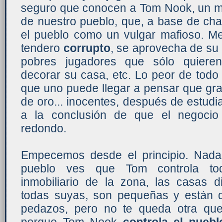
seguro que conocen a Tom Nook, un m
de nuestro pueblo, que, a base de cha
el pueblo como un vulgar mafioso. M
tendero
corrupto
, se aprovecha de su 
pobres jugadores que sólo quieren
decorar su casa, etc. Lo peor de tod
que uno puede llegar a pensar que gra
de oro... inocentes, después de estud
a la conclusión de que el negoci
redondo.
Empecemos desde el principio. Nada
pueblo ves que Tom controla to
inmobiliario de la zona, las casas d
todas suyas, son pequeñas y están 
pedazos, pero no te queda otra qu
porque Tom Nook
controla el puebl