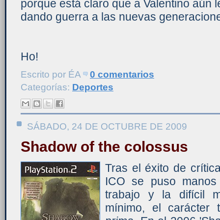
porque está claro que a Valentino aún 
dando guerra a las nuevas generacione
Ho!
Escrito por
ÉA
0 comentarios
Categorías:
Deportes
SÁBADO, 24 DE OCTUBRE DE 2009
Shadow of the colossus
Tras el éxito de críti
ICO se puso manos 
trabajo y la difícil
mínimo, el carácter 