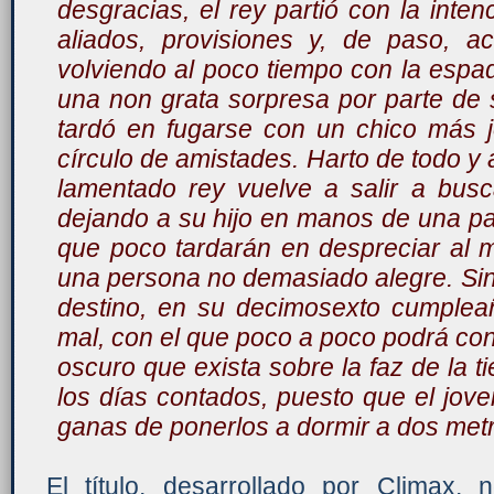
desgracias, el rey partió con la inte
aliados, provisiones y, de paso, a
volviendo al poco tiempo con la espad
una non grata sorpresa por parte de s
tardó en fugarse con un chico más 
círculo de amistades. Harto de todo y
lamentado rey vuelve a salir a busc
dejando a su hijo en manos de una pa
que poco tardarán en despreciar al 
una persona no demasiado alegre. Si
destino, en su decimosexto cumplea
mal, con el que poco a poco podrá con
oscuro que exista sobre la faz de la t
los días contados, puesto que el jov
ganas de ponerlos a dormir a dos metro
El título, desarrollado por Climax