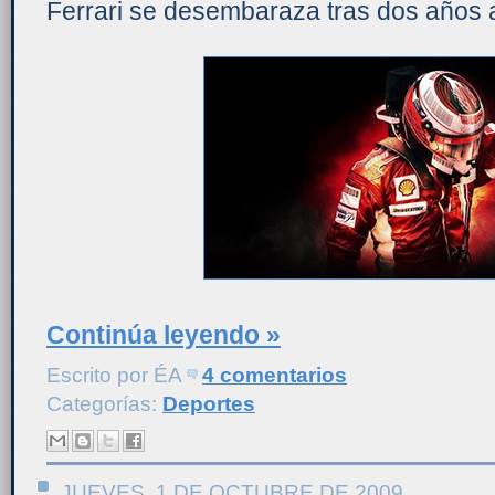
Ferrari se desembaraza tras dos años 
Continúa leyendo »
Escrito por
ÉA
4 comentarios
Categorías:
Deportes
JUEVES, 1 DE OCTUBRE DE 2009