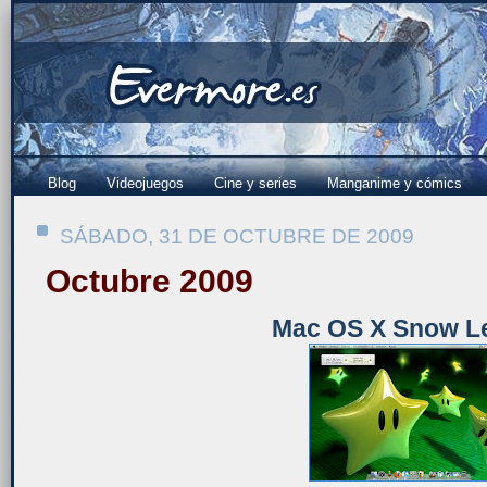
Blog
Videojuegos
Cine y series
Manganime y cómics
SÁBADO, 31 DE OCTUBRE DE 2009
Octubre 2009
Mac OS X Snow L