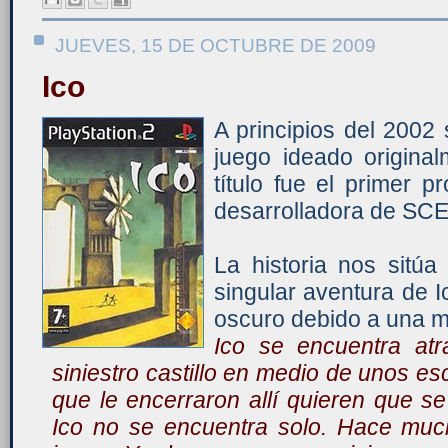
JUEVES, 15 DE OCTUBRE DE 2009
Ico
A principios del 2002 
juego ideado original
título fue el primer 
desarrolladora de SCE
La historia nos sitú
singular aventura de I
oscuro debido a una m
Ico se encuentra at
siniestro castillo en medio de unos e
que le encerraron allí quieren que s
Ico no se encuentra solo. Hace muc