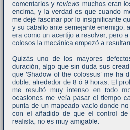
comentarios y
reviews
muchos eran los
encima, y la verdad es que cuando me
me dejé fascinar por lo insignificante q
y su caballo ante semejante enemigo,
era como un acertijo a resolver, pero 
colosos la mecánica empezó a resultarm
Quizás uno de los mayores defectos
duración, algo que sin duda sus cread
que 'Shadow of the colossus' me ha 
doble, alrededor de 8 ó 9 horas. El pro
me resultó muy intenso en todo m
ocasiones me veía pasar el tiempo ca
punta de un mapeado vacío donde no 
con el añadido de que el control de 
realista, no es muy amigable.