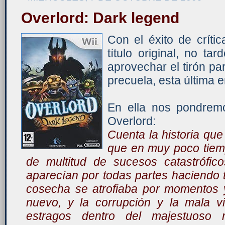
Overlord: Dark legend
Con el éxito de críti
título original, no 
aprovechar el tirón p
precuela, esta última e
En ella nos pondremo
Overlord:
Cuenta la historia que
que en muy poco tiem
de multitud de sucesos catastrófic
aparecían por todas partes haciendo t
cosecha se atrofiaba por momentos 
nuevo, y la corrupción y la mala 
estragos dentro del majestuoso 