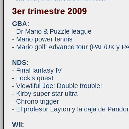
3er trimestre 2009
GBA:
- Dr Mario & Puzzle league
- Mario power tennis
- Mario golf: Advance tour (PAL/UK y P
NDS:
- Final fantasy IV
- Lock's quest
- Viewtiful Joe: Double trouble!
- Kirby super star ultra
- Chrono trigger
- El profesor Layton y la caja de Pando
Wii: