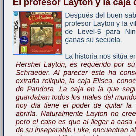
El profesor Layton y la caja
Después del buen sab
profesor Layton y la vil
de Level-5 para Ni
ganas su secuela.
La historia nos sitúa 
Hershel Layton, es requerido por su
Schraeder. Al parecer este ha con
extraña reliquia, la caja Elísea, con
de Pandora. La caja en la que segú
guardaban todos los males del mundo,
hoy día tiene el poder de quitar la
abrirla. Naturalmente Layton no cre
pero el caso es que al llegar a cas
de su inseparable Luke, encuentran al