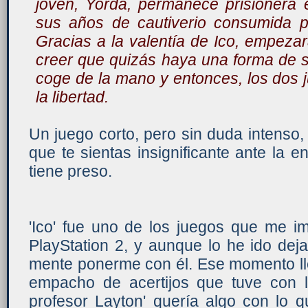
joven, Yorda, permanece prisionera 
sus años de cautiverio consumida po
Gracias a la valentía de Ico, empeza
creer que quizás haya una forma de sal
coge de la mano y entonces, los dos 
la libertad.
Un juego corto, pero sin duda intenso
que te sientas insignificante ante la e
tiene preso.
'Ico' fue uno de los juegos que me 
PlayStation 2, y aunque lo he ido dej
mente ponerme con él. Ese momento lle
empacho de acertijos que tuve con 
profesor Layton' quería algo con lo qu