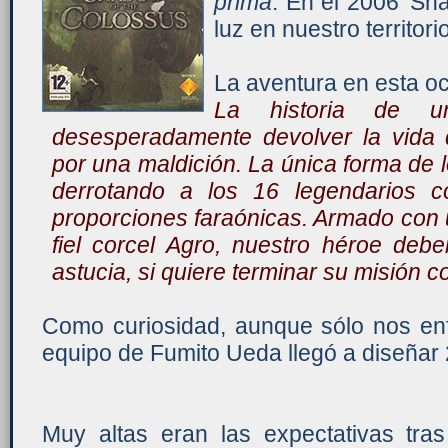
prima
. En el 2006 'Sha
luz en nuestro territorio
La aventura en esta oc
La historia de u
desesperadamente devolver la vida 
por una maldición. La única forma de l
derrotando a los 16 legendarios c
proporciones faraónicas. Armado con 
fiel corcel Agro, nuestro héroe deb
astucia, si quiere terminar su misión co
Como curiosidad, aunque sólo nos enf
equipo de Fumito Ueda llegó a diseñar 
Muy altas eran las expectativas tras