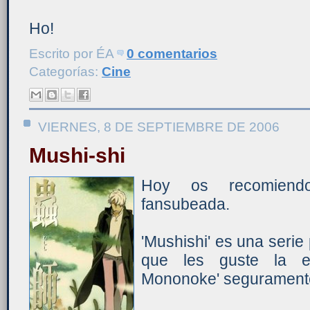
Ho!
Escrito por
ÉA
0 comentarios
Categorías:
Cine
VIERNES, 8 DE SEPTIEMBRE DE 2006
Mushi-shi
Hoy os recomiendo
fansubeada.
'Mushishi' es una serie 
que les guste la es
Mononoke' seguramente 