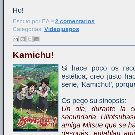
Ho!
Escrito por
ÉA
2 comentarios
Categorías:
Videojuegos
Kamichu!
Si hace poco os reco
estética, creo justo h
serie, 'Kamichu!', porque
Os pego su sinopsis:
Un día, durante la c
secundaria Hitotsubas
amiga Mitsue que se ha
después, entablan amis