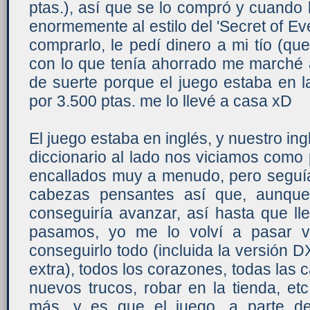
ptas.), así que se lo compró y cuando 
enormemente al estilo del 'Secret of Ev
comprarlo, le pedí dinero a mi tío (q
con lo que tenía ahorrado me marché 
de suerte porque el juego estaba en l
por 3.500 ptas. me lo llevé a casa xD
El juego estaba en inglés, y nuestro in
diccionario al lado nos viciamos com
encallados muy a menudo, pero segu
cabezas pensantes así que, aunque 
conseguiría avanzar, así hasta que ll
pasamos, yo me lo volví a pasar va
conseguirlo todo (incluida la versión
extra), todos los corazones, todas las c
nuevos trucos, robar en la tienda, etc
más, y es que el juego, a parte de