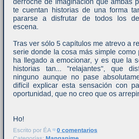
derroche de imaginación que ambas p
te cuentan historias de una forma t
pararse a disfrutar de todos los d
escena.
Tras ver sólo 5 capítulos me atrevo a
serie donde la cosa más simple como 
ha llegado a emocionar, y es que la se
historias tan... "relajantes", que d
ninguno aunque no pase absolutamen
difícil explicar esta sensación con 
oportunidad, que no creo que os arrepin
Ho!
Escrito por
ÉA
0 comentarios
Categorías:
Manganime