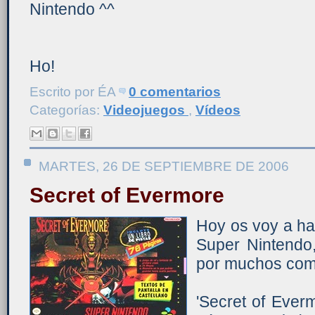
Nintendo ^^
Ho!
Escrito por
ÉA
0 comentarios
Categorías:
Videojuegos
,
Vídeos
MARTES, 26 DE SEPTIEMBRE DE 2006
Secret of Evermore
Hoy os voy a hab
Super Nintendo
por muchos como 
'Secret of Ever