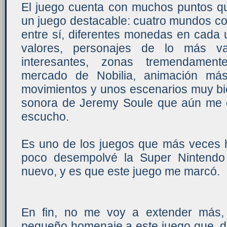
El juego cuenta con muchos puntos qu
un juego destacable: cuatro mundos c
entre sí, diferentes monedas en cada 
valores, personajes de lo más va
interesantes, zonas tremendament
mercado de Nobilia, animación má
movimientos y unos escenarios muy bi
sonora de Jeremy Soule que aún me 
escucho.
Es uno de los juegos que más veces h
poco desempolvé la Super Nintendo 
nuevo, y es que este juego me marcó.
En fin, no me voy a extender más,
pequeño homenaje a este juego que, d