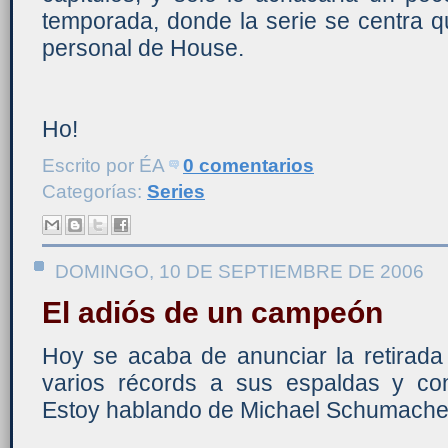
temporada, donde la serie se centra q
personal de House.
Ho!
Escrito por
ÉA
0 comentarios
Categorías:
Series
DOMINGO, 10 DE SEPTIEMBRE DE 2006
El adiós de un campeón
Hoy se acaba de anunciar la retirad
varios récords a sus espaldas y co
Estoy hablando de Michael Schumache