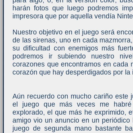
para algo, o, en la versión color, b
harán fotos que luego podremos imp
impresora que por aquella vendía Nint
Nuestro objetivo en el juego será enco
de las sirenas, uno en cada mazmorra,
su dificultad con enemigos más fuert
podremos ir subiendo nuestro nive
corazones que encontramos en cada m
corazón que hay desperdigados por la i
Aún recuerdo con mucho cariño este ju
el juego que más veces me habré
explorado, el que más he exprimido, e
amigo vio un anuncio en un periódico 
juego de segunda mano bastante ba