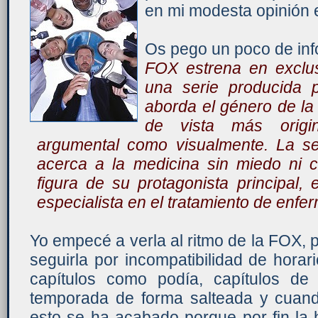
en mi modesta opinión e
Os pego un poco de inf
FOX estrena en exclu
una serie producida 
aborda el género de la
de vista más origi
argumental como visualmente. La se
acerca a la medicina sin miedo ni c
figura de su protagonista principal,
especialista en el tratamiento de enfe
Yo empecé a verla al ritmo de la FOX,
seguirla por incompatibilidad de horar
capítulos como podía, capítulos de
temporada de forma salteada y cuand
esto se ha acabado porque por fin la