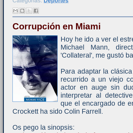
Categorías:
Deportes
Corrupción en Miami
Hoy he ido a ver el est
Michael Mann, direct
'Collateral', me gustó b
Para adaptar la clásica
recurrido a un viejo 
actor en auge sin du
interpretar al detecti
que el encargado de e
Crockett ha sido Colin Farrell.
Os pego la sinopsis: