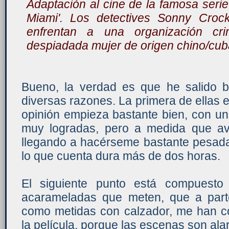
Adaptación al cine de la famosa serie
Miami'. Los detectives Sonny Croc
enfrentan a una organización cri
despiadada mujer de origen chino/cub
Bueno, la verdad es que he salido 
diversas razones. La primera de ellas es
opinión empieza bastante bien, con u
muy logradas, pero a medida que av
llegando a hacérseme bastante pesada.
lo que cuenta dura más de dos horas.
El siguiente punto está compuest
acarameladas que meten, que a part
como metidas con calzador, me han co
la película, porque las escenas son al