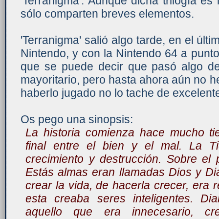
'Terranigma'. Aunque dicha trilogía es 
sólo comparten breves elementos.
'Terranigma' salió algo tarde, en el últ
Nintendo, y con la Nintendo 64 a punto 
que se puede decir que pasó algo des
mayoritario, pero hasta ahora aún no h
haberlo jugado no lo tache de excelent
Os pego una sinopsis:
La historia comienza hace mucho ti
final entre el bien y el mal. La T
crecimiento y destrucción. Sobre el
Estás almas eran llamadas Dios y Di
crear la vida, de hacerla crecer, era 
esta creaba seres inteligentes. Di
aquello que era innecesario, cr