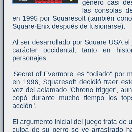
género casi de
las consolas d
en 1995 por Squaresoft (también con
Square-Enix después de fusionarse).
Al ser desarrollado por Square USA e
carácter occidental, tanto en his
personajes.
'Secret of Evermore' es "odiado" por
en 1996, Squaresoft decidió traer est
vez del aclamado 'Chrono trigger', au
copó durante mucho tiempo los tops
acción".
El argumento inicial del juego trata de
culpa de su perro se ve arrastrado h