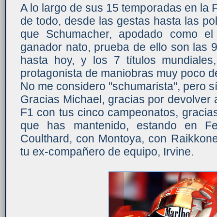
A lo largo de sus 15 temporadas en la
de todo, desde las gestas hasta las p
que Schumacher, apodado como el '
ganador nato, prueba de ello son las 
hasta hoy, y los 7 títulos mundiales
protagonista de maniobras muy poco de
No me considero "schumarista", pero sí
Gracias Michael, gracias por devolver a
F1 con tus cinco campeonatos, gracias
que has mantenido, estando en Fer
Coulthard, con Montoya, con Raikkone
tu ex-compañero de equipo, Irvine.