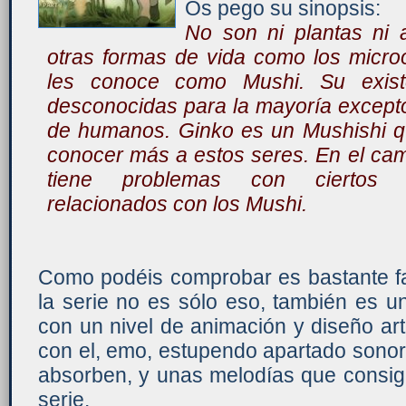
Os pego su sinopsis:
No son ni plantas ni a
otras formas de vida como los micr
les conoce como Mushi. Su exist
desconocidas para la mayoría except
de humanos. Ginko es un Mushishi qu
conocer más a estos seres. En el ca
tiene problemas con ciertos 
relacionados con los Mushi.
Como podéis comprobar es bastante fa
la serie no es sólo eso, también es u
con un nivel de animación y diseño artí
con el, emo, estupendo apartado sonor
absorben, y unas melodías que consig
serie.