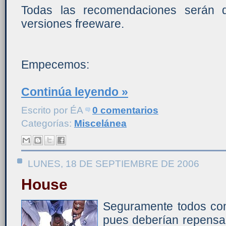
Todas las recomendaciones serán d
versiones freeware.
Empecemos:
Continúa leyendo »
Escrito por
ÉA
0 comentarios
Categorías:
Miscelánea
LUNES, 18 DE SEPTIEMBRE DE 2006
House
Seguramente todos con
pues deberían repensar