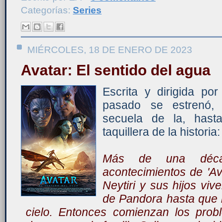
Categorías:
Series
MIÉRCOLES, 18 DE ENERO DE 2023
Avatar: El sentido del agua
Escrita y dirigida p
pasado se estrenó, 
secuela de la, hast
taquillera de la historia: 
Más de una déca
acontecimientos de 'Ava
Neytiri y sus hijos vi
de Pandora hasta que 
cielo. Entonces comienzan los prob