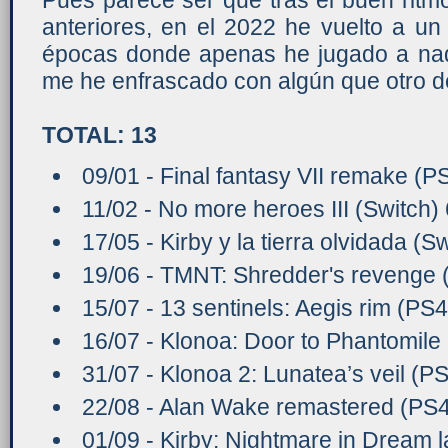
anteriores, en el 2022 he vuelto a un
épocas donde apenas he jugado a nada
me he enfrascado con algún que otro 
TOTAL: 13
09/01 - Final fantasy VII remake (P
11/02 - No more heroes III (Switch) 
17/05 - Kirby y la tierra olvidada (S
19/06 - TMNT: Shredder's revenge 
15/07 - 13 sentinels: Aegis rim (PS4
16/07 - Klonoa: Door to Phantomile
31/07 - Klonoa 2: Lunatea’s veil (PS
22/08 - Alan Wake remastered (PS4
01/09 - Kirby: Nightmare in Dream 