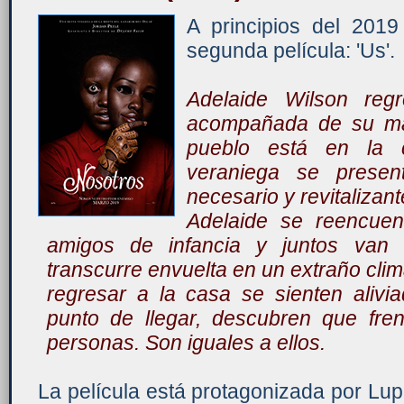
A principios del 201
segunda película: 'Us'.
Adelaide Wilson regr
acompañada de su mar
pueblo está en la 
veraniega se presen
necesario y revitalizant
Adelaide se reencuen
amigos de infancia y juntos van 
transcurre envuelta en un extraño clim
regresar a la casa se sienten aliv
punto de llegar, descubren que fre
personas. Son iguales a ellos.
La película está protagonizada por Lu