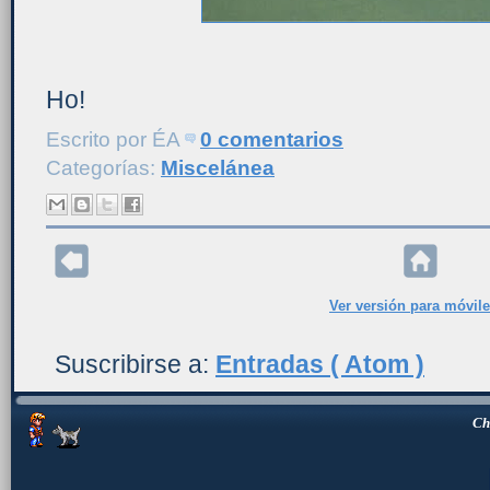
Ho!
Escrito por
ÉA
0 comentarios
Categorías:
Miscelánea
Ver versión para móvil
Suscribirse a:
Entradas ( Atom )
Ch