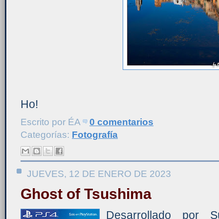
Ho!
Escrito por
ÉA
0 comentarios
Categorías:
Fotografía
JUEVES, 12 DE ENERO DE 2023
Ghost of Tsushima
Desarrollado por S