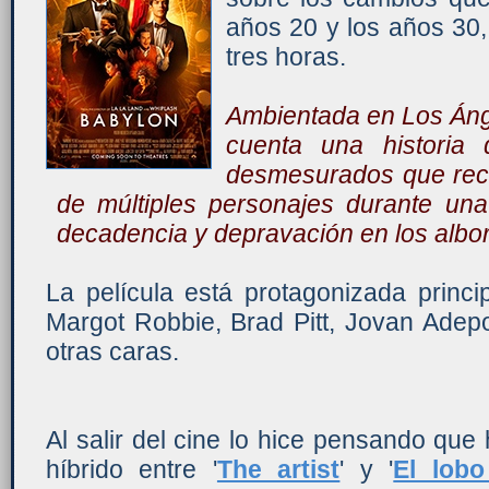
años 20 y los años 30
tres horas.
Ambientada en Los Áng
cuenta una historia
desmesurados que reco
de múltiples personajes durante un
decadencia y depravación en los albo
La película está protagonizada princ
Margot Robbie, Brad Pitt, Jovan Ade
otras caras.
Al salir del cine lo hice pensando que
híbrido entre '
The artist
' y '
El lobo