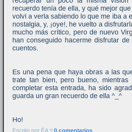
recuperar un poco la misma visión
recuerdo tenía de ella, y qué mejor que
volví a verla sabiendo lo que me iba a e
nostalgia, y, ¡oye!, he vuelto a disfrut
mucho más crítico, pero de nuevo Virg
han conseguido hacerme disfrutar d
cuentos.
Es una pena que haya obras a las que
trate tan bien, pero bueno, mientras
completar esta entrada, ha sido agra
guarda un gran recuerdo de ella ^_^
Ho!
Escrito por
ÉA
0 comentarios