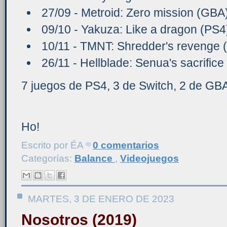
27/09 - Metroid: Zero mission (GBA
09/10 - Yakuza: Like a dragon (PS4
10/11 - TMNT: Shredder's revenge (
26/11 - Hellblade: Senua's sacrifice
7 juegos de PS4, 3 de Switch, 2 de GBA
Ho!
Escrito por
ÉA
0 comentarios
Categorías:
Balance
,
Videojuegos
MARTES, 3 DE ENERO DE 2023
Nosotros (2019)