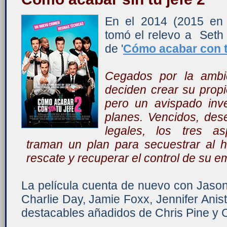
En el 2014 (2015 en
tomó el relevo a Seth
de '
Cómo acabar con t
Cegados por la ambic
deciden crear su propi
pero un avispado inv
planes. Vencidos, des
legales, los tres as
traman un plan para secuestrar al hi
rescate y recuperar el control de su e
La película cuenta de nuevo con Jaso
Charlie Day, Jamie Foxx, Jennifer Anis
destacables añadidos de Chris Pine y C