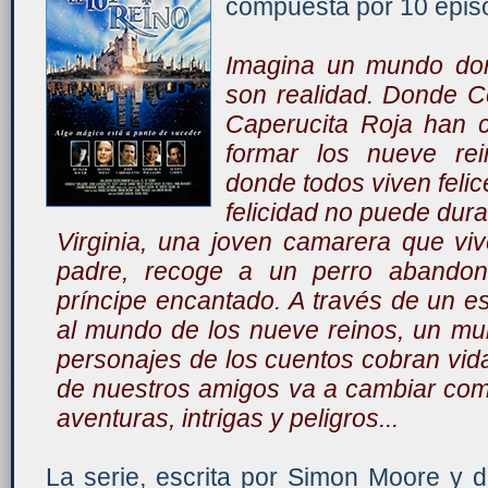
compuesta por 10 epis
Imagina un mundo don
son realidad. Donde C
Caperucita Roja han c
formar los nueve rei
donde todos viven felic
felicidad no puede dur
Virginia, una joven camarera que v
padre, recoge a un perro abandon
príncipe encantado. A través de un e
al mundo de los nueve reinos, un mu
personajes de los cuentos cobran vid
de nuestros amigos va a cambiar com
aventuras, intrigas y peligros...
La serie, escrita por Simon Moore y d