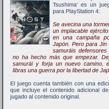
Tsushima' es un jue
para PlayStation 4:
Se avecina una tormenta
un implacable ejérci
en una campaña por
Japón. Pero para Jin 
samuráis defensores s
no ha hecho más que empezar. Deja
samurái y forja un nuevo camino, e
libras una guerra por la libertad de Ja
El juego cuenta también con una edici
que incluye el contenido adicional de
jugado al contenido original.