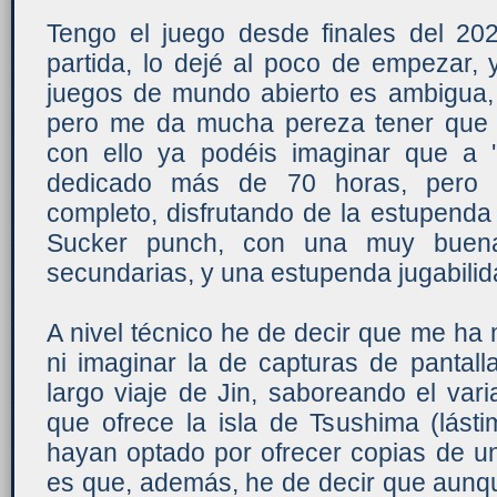
Tengo el juego desde finales del 2
partida, lo dejé al poco de empezar, 
juegos de mundo abierto es ambigua, 
pero me da mucha pereza tener que d
con ello ya podéis imaginar que a 
dedicado más de 70 horas, pero h
completo, disfrutando de la estupenda
Sucker punch, con una muy buena 
secundarias, y una estupenda jugabilid
A nivel técnico he de decir que me ha 
ni imaginar la de capturas de pantal
largo viaje de Jin, saboreando el var
que ofrece la isla de Tsushima (lást
hayan optado por ofrecer copias de un
es que, además, he de decir que aunq