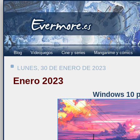
Blog
Videojuegos
Cine y series
Manganime y cómics
LUNES, 30 DE ENERO DE 2023
Enero 2023
Windows 10 p