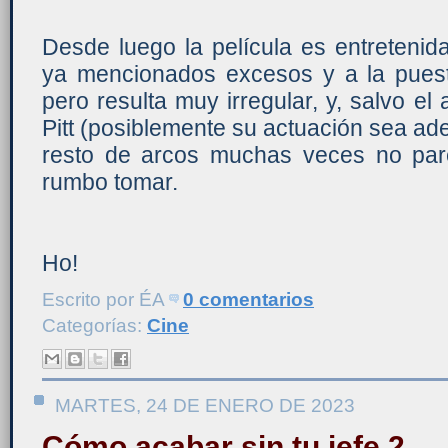
Desde luego la película es entretenid
ya mencionados excesos y a la pues
pero resulta muy irregular, y, salvo el
Pitt (posiblemente su actuación sea ad
resto de arcos muchas veces no par
rumbo tomar.
Ho!
Escrito por
ÉA
0 comentarios
Categorías:
Cine
MARTES, 24 DE ENERO DE 2023
Cómo acabar sin tu jefe 2