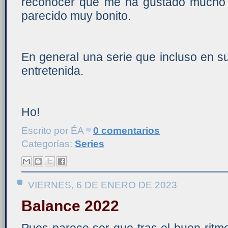
reconocer que me ha gustado mucho el
parecido muy bonito.
En general una serie que incluso en s
entretenida.
Ho!
Escrito por
ÉA
0 comentarios
Categorías:
Series
VIERNES, 6 DE ENERO DE 2023
Balance 2022
Pues parece ser que tras el buen ritm