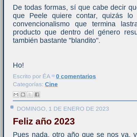
De todas formas, sí que cabe decir qu
que Peele quiere contar, quizás l
convencionalismo que termina last
producto que dentro del género resu
también bastante "blandito".
Ho!
Escrito por
ÉA
0 comentarios
Categorías:
Cine
DOMINGO, 1 DE ENERO DE 2023
Feliz año 2023
Pues nada, otro año que se nos va, y