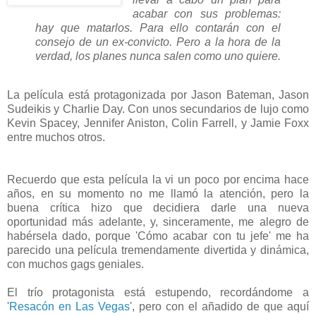
acabar con sus problemas:
hay que matarlos. Para ello contarán con el
consejo de un ex-convicto. Pero a la hora de la
verdad, los planes nunca salen como uno quiere.
La película está protagonizada por Jason Bateman, Jason
Sudeikis y Charlie Day. Con unos secundarios de lujo como
Kevin Spacey, Jennifer Aniston, Colin Farrell, y Jamie Foxx
entre muchos otros.
Recuerdo que esta película la vi un poco por encima hace
años, en su momento no me llamó la atención, pero la
buena crítica hizo que decidiera darle una nueva
oportunidad más adelante, y, sinceramente, me alegro de
habérsela dado, porque 'Cómo acabar con tu jefe' me ha
parecido una película tremendamente divertida y dinámica,
con muchos gags geniales.
El trío protagonista está estupendo, recordándome a
'
Resacón en Las Vegas
', pero con el añadido de que aquí