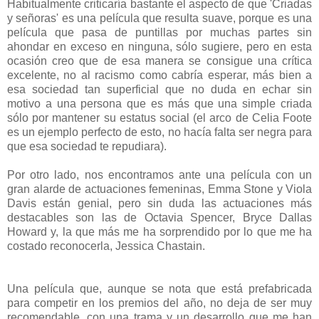
Habitualmente criticaría bastante el aspecto de que 'Criadas
y señoras' es una película que resulta suave, porque es una
película que pasa de puntillas por muchas partes sin
ahondar en exceso en ninguna, sólo sugiere, pero en esta
ocasión creo que de esa manera se consigue una crítica
excelente, no al racismo como cabría esperar, más bien a
esa sociedad tan superficial que no duda en echar sin
motivo a una persona que es más que una simple criada
sólo por mantener su estatus social (el arco de Celia Foote
es un ejemplo perfecto de esto, no hacía falta ser negra para
que esa sociedad te repudiara).
Por otro lado, nos encontramos ante una película con un
gran alarde de actuaciones femeninas, Emma Stone y Viola
Davis están genial, pero sin duda las actuaciones más
destacables son las de Octavia Spencer, Bryce Dallas
Howard y, la que más me ha sorprendido por lo que me ha
costado reconocerla, Jessica Chastain.
Una película que, aunque se nota que está prefabricada
para competir en los premios del año, no deja de ser muy
recomendable, con una trama y un desarrollo que me han