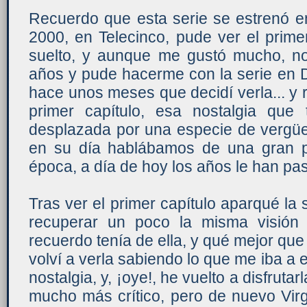
Recuerdo que esta serie se estrenó e
2000, en Telecinco, pude ver el primer
suelto, y aunque me gustó mucho, no 
años y pude hacerme con la serie en 
hace unos meses que decidí verla... y
primer capítulo, esa nostalgia que
desplazada por una especie de vergü
en su día hablábamos de una gran pr
época, a día de hoy los años le han pa
Tras ver el primer capítulo aparqué la 
recuperar un poco la misma visión
recuerdo tenía de ella, y qué mejor que
volví a verla sabiendo lo que me iba a e
nostalgia, y, ¡oye!, he vuelto a disfrut
mucho más crítico, pero de nuevo Virg