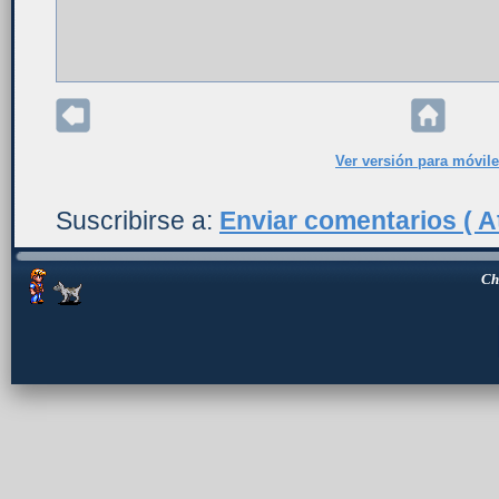
Ver versión para móvil
Suscribirse a:
Enviar comentarios ( A
Ch