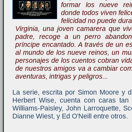
formar los nueve rei
donde todos viven felic
felicidad no puede dur
Virginia, una joven camarera que v
padre, recoge a un perro abandon
príncipe encantado. A través de un e
al mundo de los nueve reinos, un mu
personajes de los cuentos cobran vid
de nuestros amigos va a cambiar com
aventuras, intrigas y peligros...
La serie, escrita por Simon Moore y d
Herbert Wise, cuenta con caras tan
Williams-Paisley, John Larroquette, S
Dianne Wiest, y Ed O'Neill entre otros.