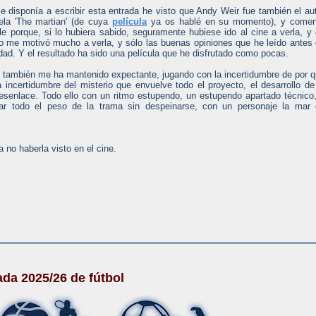
 disponía a escribir esta entrada he visto que Andy Weir fue también el au
ela 'The martian' (de cuya
película
ya os hablé en su momento), y comen
lle porque, si lo hubiera sabido, seguramente hubiese ido al cine a verla, y
' no me motivó mucho a verla, y sólo las buenas opiniones que he leído antes
dad. Y el resultado ha sido una película que he disfrutado como pocas.
, también me ha mantenido expectante, jugando con la incertidumbre de por 
a incertidumbre del misterio que envuelve todo el proyecto, el desarrollo de
desenlace. Todo ello con un ritmo estupendo, un estupendo apartado técnico
r todo el peso de la trama sin despeinarse, con un personaje la mar 
 no haberla visto en el cine.
da 2025/26 de fútbol