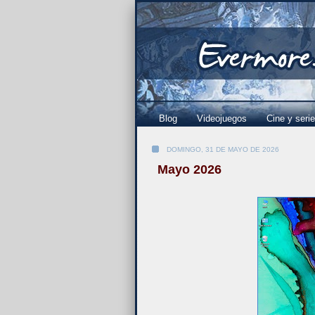
Blog
Videojuegos
Cine y seri
DOMINGO, 31 DE MAYO DE 2026
Mayo 2026