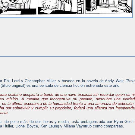
or Phil Lord y Christopher Miller, y basada en la novela de Andy Weir, 'Proj
 (título original) es una película de ciencia ficción estrenada este año.
uta solitario despierta a bordo de una nave espacial sin recordar quién es ni
 su misión. A medida que reconstruye su pasado, descubre una verdad
a: es la última esperanza de la humanidad frente a una amenaza de extinción.
ha por sobrevivir y cumplir su propósito, forjará una alianza tan inesperada
siva.
la, de poco más de dos horas y media, está protagonizada por Ryan Gosli
a Huller, Lionel Boyce, Ken Leung y Milana Vayntrub como comparsas.