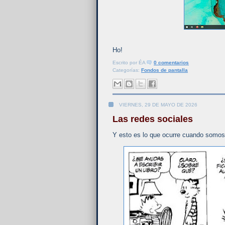
Ho!
Escrito por
ÉA
0 comentarios
Categorías:
Fondos de pantalla
VIERNES, 29 DE MAYO DE 2026
Las redes sociales
Y esto es lo que ocurre cuando somo