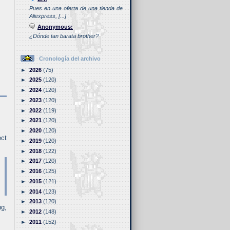
Pues en una oferta de una tienda de
Aliexpress, [...]
Anonymous:
¿Dónde tan barata brother?
Cronología del archivo
►
2026
(75)
►
2025
(120)
►
2024
(120)
►
2023
(120)
►
2022
(119)
►
2021
(120)
►
2020
(120)
ect
►
2019
(120)
►
2018
(122)
►
2017
(120)
►
2016
(125)
►
2015
(121)
►
2014
(123)
►
2013
(120)
ng,
►
2012
(148)
►
2011
(152)