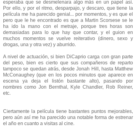
esperaba que se desmelenara algo más en un papel así.
Por ello, y por el ritmo, desparpajo, y descaro, que tiene la
película me ha parecido genial... por momentos, y es que el
pero que le he encontrado es que a Martin Scorsese se le
ha ido la mano con el metraje, porque tres horas son
demasiadas para lo que hay que contar, y el guion en
muchos momentos se vuelve reiterativo (dinero, sexo y
drogas, una y otra vez) y aburrido.
A nivel de actuación, si bien DiCaprio carga con gran parte
del peso, bien es cierto que sus compañeros de reparto
tampoco se quedan atrás, desde Jonah Hill, hasta Matthew
McConaughey (que en los pocos minutos que aparece en
escena ya deja el listón bastante alto), pasando por
nombres como Jon Bernthal, Kyle Chandler, Rob Reiner,
etc.
Ciertamente la película tiene bastantes puntos mejorables,
pero aún así me ha parecido una notable forma de estrenar
el año en cuanto a visitas al cine.