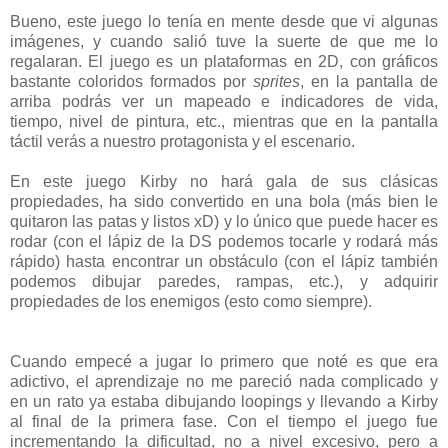
Bueno, este juego lo tenía en mente desde que vi algunas
imágenes, y cuando salió tuve la suerte de que me lo
regalaran. El juego es un plataformas en 2D, con gráficos
bastante coloridos formados por
sprites
, en la pantalla de
arriba podrás ver un mapeado e indicadores de vida,
tiempo, nivel de pintura, etc., mientras que en la pantalla
táctil verás a nuestro protagonista y el escenario.
En este juego Kirby no hará gala de sus clásicas
propiedades, ha sido convertido en una bola (más bien le
quitaron las patas y listos xD) y lo único que puede hacer es
rodar (con el lápiz de la DS podemos tocarle y rodará más
rápido) hasta encontrar un obstáculo (con el lápiz también
podemos dibujar paredes, rampas, etc.), y adquirir
propiedades de los enemigos (esto como siempre).
Cuando empecé a jugar lo primero que noté es que era
adictivo, el aprendizaje no me pareció nada complicado y
en un rato ya estaba dibujando loopings y llevando a Kirby
al final de la primera fase. Con el tiempo el juego fue
incrementando la dificultad, no a nivel excesivo, pero a