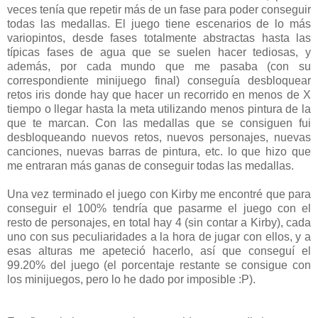
veces tenía que repetir más de un fase para poder conseguir
todas las medallas. El juego tiene escenarios de lo más
variopintos, desde fases totalmente abstractas hasta las
típicas fases de agua que se suelen hacer tediosas, y
además, por cada mundo que me pasaba (con su
correspondiente minijuego final) conseguía desbloquear
retos iris donde hay que hacer un recorrido en menos de X
tiempo o llegar hasta la meta utilizando menos pintura de la
que te marcan. Con las medallas que se consiguen fui
desbloqueando nuevos retos, nuevos personajes, nuevas
canciones, nuevas barras de pintura, etc. lo que hizo que
me entraran más ganas de conseguir todas las medallas.
Una vez terminado el juego con Kirby me encontré que para
conseguir el 100% tendría que pasarme el juego con el
resto de personajes, en total hay 4 (sin contar a Kirby), cada
uno con sus peculiaridades a la hora de jugar con ellos, y a
esas alturas me apeteció hacerlo, así que conseguí el
99.20% del juego (el porcentaje restante se consigue con
los minijuegos, pero lo he dado por imposible :P).