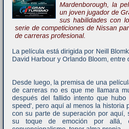
Mardenborough, la pelí
un joven jugador de Gr
sus habilidades con l
serie de competiciones de Nissan para
de carreras profesional.
La película está dirigida por Neill Bl
David Harbour y Orlando Bloom, entre o
Desde luego, la premisa de una pelícu
de carreras no es que me llamara m
después del fallido intento que hubo
speed', pero aquí al menos la historia 
con su parte de superación por aquí, s
su toque de emoción por allá, 