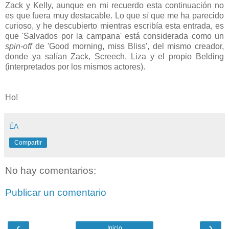
Zack y Kelly, aunque en mi recuerdo esta continuación no
es que fuera muy destacable. Lo que sí que me ha parecido
curioso, y he descubierto mientras escribía esta entrada, es
que 'Salvados por la campana' está considerada como un
spin-off
de 'Good morning, miss Bliss', del mismo creador,
donde ya salían Zack, Screech, Liza y el propio Belding
(interpretados por los mismos actores).
Ho!
ÉA
Compartir
No hay comentarios:
Publicar un comentario
‹
›
Inicio