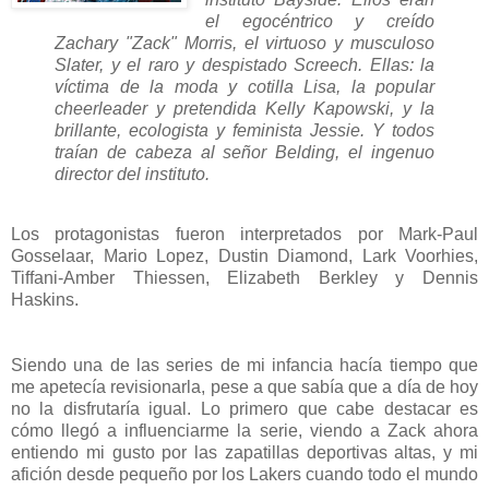
el egocéntrico y creído
Zachary "Zack" Morris, el virtuoso y musculoso
Slater, y el raro y despistado Screech. Ellas: la
víctima de la moda y cotilla Lisa, la popular
cheerleader y pretendida Kelly Kapowski, y la
brillante, ecologista y feminista Jessie. Y todos
traían de cabeza al señor Belding, el ingenuo
director del instituto.
Los protagonistas fueron interpretados por Mark-Paul
Gosselaar, Mario Lopez, Dustin Diamond, Lark Voorhies,
Tiffani-Amber Thiessen, Elizabeth Berkley y Dennis
Haskins.
Siendo una de las series de mi infancia hacía tiempo que
me apetecía revisionarla, pese a que sabía que a día de hoy
no la disfrutaría igual. Lo primero que cabe destacar es
cómo llegó a influenciarme la serie, viendo a Zack ahora
entiendo mi gusto por las zapatillas deportivas altas, y mi
afición desde pequeño por los Lakers cuando todo el mundo