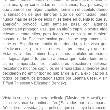
falta una gran continuidad en las tramas, hay personajes
que aparecen en algún capítulo, terminan el capítulo dando
la sensación de que tendrán algo de continuidad, pero
nunca más se sabe de ellos ni se tiene en cuenta lo que su
aparición provocó. Esto también pasa con algunos
personajes protagonistas, que en algún capítulo ocurre algo
relevante entre ellos, pero luego es como si no hubiera
pasado nada. Por este motivo pensé que seguramente la
serie en España se emitió desordenada, y he visto que
efectivamente, pero ese no es el problema, ya que en
Estados Unidos también hay muchos capítulos ordenados
sin lógica alguna, lo que da a pensar que, sobre todo en la
última temporada, los productores decidieron rellenar
rescatando muchos capítulos de temporadas anteriores que
decidieron no emitir (por no hablar de la nula explicación a
todos los capítulos protagonizados por Leanna Creel, y sin
Tiffani Thiessen y Elizabeth Berkley).
Vista la serie y la primera película ('Movida en Hawai'), me
falta revisionar la continuación ('Salvados por la campana:
Años de universidad') y la película que concluyó la trama de