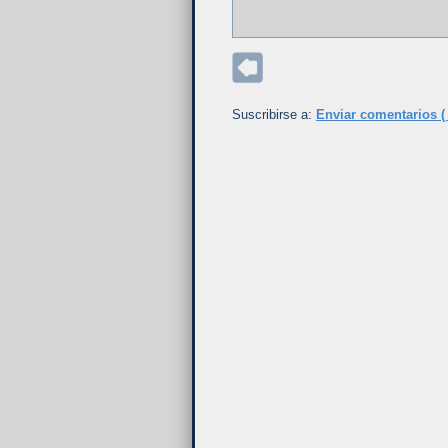
Suscribirse a:
Enviar comentarios (