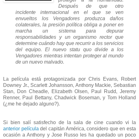
Después de que otro
incidente internacional en el que se ven
envueltos los Vengadores produzca daños
colaterales, la presión política obliga a poner en
marcha un sistema para depurar
responsabilidades y un organismo rector que
determine cuándo hay que recurrir a los servicios
del equipo. El nuevo statu quo divide a los
Vengadores mientras intentan proteger al mundo
de un nuevo malvado.
La película está protagonizada por Chris Evans, Robert
Downey Jr., Scarlett Johansson, Anthony Mackie, Sebastian
Stan, Don Cheadle, Elizabeth Olsen, Paul Rudd, Jeremy
Renner, Paul Bettany, Chadwick Boseman, y Tom Holland
(¿me he dejado alguno?).
Si bien salí satisfecho de la sala de cine cuando vi la
anterior película
del capitán América, considero que en esta
ocasión a Anthony y Jose Russo les ha quedado un poco