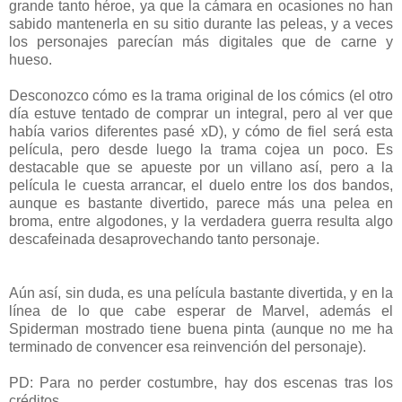
grande tanto héroe, ya que la cámara en ocasiones no han
sabido mantenerla en su sitio durante las peleas, y a veces
los personajes parecían más digitales que de carne y
hueso.
Desconozco cómo es la trama original de los cómics (el otro
día estuve tentado de comprar un integral, pero al ver que
había varios diferentes pasé xD), y cómo de fiel será esta
película, pero desde luego la trama cojea un poco. Es
destacable que se apueste por un villano así, pero a la
película le cuesta arrancar, el duelo entre los dos bandos,
aunque es bastante divertido, parece más una pelea en
broma, entre algodones, y la verdadera guerra resulta algo
descafeinada desaprovechando tanto personaje.
Aún así, sin duda, es una película bastante divertida, y en la
línea de lo que cabe esperar de Marvel, además el
Spiderman mostrado tiene buena pinta (aunque no me ha
terminado de convencer esa reinvención del personaje).
PD: Para no perder costumbre, hay dos escenas tras los
créditos.