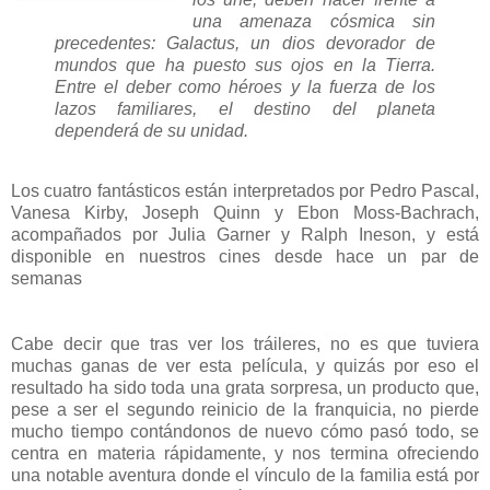
una amenaza cósmica sin
precedentes: Galactus, un dios devorador de
mundos que ha puesto sus ojos en la Tierra.
Entre el deber como héroes y la fuerza de los
lazos familiares, el destino del planeta
dependerá de su unidad.
Los cuatro fantásticos están interpretados por Pedro Pascal,
Vanesa Kirby, Joseph Quinn y Ebon Moss-Bachrach,
acompañados por Julia Garner y Ralph Ineson, y está
disponible en nuestros cines desde hace un par de
semanas
Cabe decir que tras ver los tráileres, no es que tuviera
muchas ganas de ver esta película, y quizás por eso el
resultado ha sido toda una grata sorpresa, un producto que,
pese a ser el segundo reinicio de la franquicia, no pierde
mucho tiempo contándonos de nuevo cómo pasó todo, se
centra en materia rápidamente, y nos termina ofreciendo
una notable aventura donde el vínculo de la familia está por