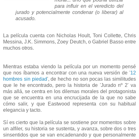
para influir en el veredicto del
jurado y potencialmente condenar (o liberar) al
acusado.
La película cuenta con Nicholas Hoult, Toni Collette, Chris
Messina, J.K. Simmons, Zoey Deutch, o Gabriel Basso entre
muchos otros.
Mientras estaba viendo la película por un momento pensé
que nos íbamos a encontrar con una nueva versión de '
12
hombres sin piedad
', de hecho no son pocas las similitudes
que le he encontrado, pero la historia de 'Jurado nº 2' va
más allá, se centra en los dilemas morales del protagonista
que se encuentra en una encrucijada de la que no sabe
cómo salir, y que Eastwood representa con su habitual
elegancia y tacto.
Sí es cierto que la película se sostiene por momentos sobre
un alfiler, su historia se sustenta, y avanza, sobre dos o tres
sinsentidos que se van encadenando y que personalmente