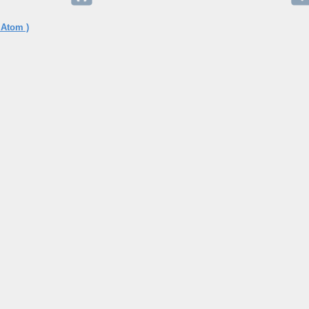
 Atom )