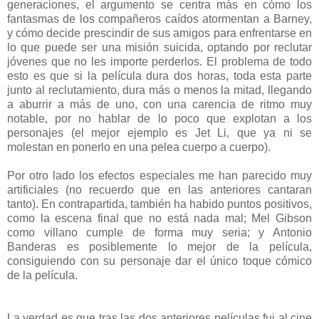
generaciones, el argumento se centra más en cómo los
fantasmas de los compañeros caídos atormentan a Barney,
y cómo decide prescindir de sus amigos para enfrentarse en
lo que puede ser una misión suicida, optando por reclutar
jóvenes que no les importe perderlos. El problema de todo
esto es que si la película dura dos horas, toda esta parte
junto al reclutamiento, dura más o menos la mitad, llegando
a aburrir a más de uno, con una carencia de ritmo muy
notable, por no hablar de lo poco que explotan a los
personajes (el mejor ejemplo es Jet Li, que ya ni se
molestan en ponerlo en una pelea cuerpo a cuerpo).
Por otro lado los efectos especiales me han parecido muy
artificiales (no recuerdo que en las anteriores cantaran
tanto). En contrapartida, también ha habido puntos positivos,
como la escena final que no está nada mal; Mel Gibson
como villano cumple de forma muy seria; y Antonio
Banderas es posiblemente lo mejor de la película,
consiguiendo con su personaje dar el único toque cómico
de la película.
La verdad es que tras las dos anteriores películas fui al cine