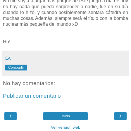
No me voy a alargar más porque de este juego a día de hoy
no hay nada que pueda sorprender a nadie, fue en su día
cuando lo hizo, y cuando posiblemente sentara cátedra en
muchas cosas. Además, siempre será el título con la bomba
nuclear más pequeña del mundo xD
Ho!
ÉA
Compartir
No hay comentarios:
Publicar un comentario
‹
›
Inicio
Ver versión web