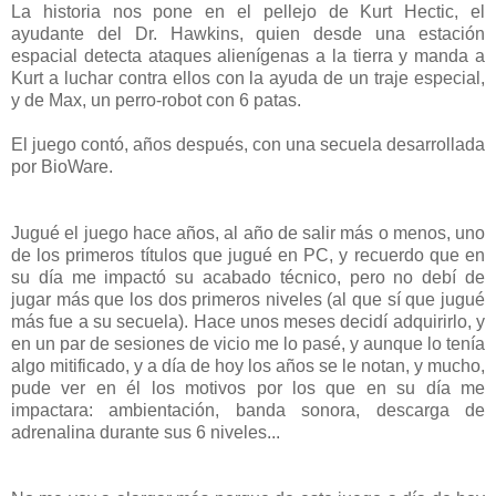
La historia nos pone en el pellejo de Kurt Hectic, el
ayudante del Dr. Hawkins, quien desde una estación
espacial detecta ataques alienígenas a la tierra y manda a
Kurt a luchar contra ellos con la ayuda de un traje especial,
y de Max, un perro-robot con 6 patas.
El juego contó, años después, con una secuela desarrollada
por BioWare.
Jugué el juego hace años, al año de salir más o menos, uno
de los primeros títulos que jugué en PC, y recuerdo que en
su día me impactó su acabado técnico, pero no debí de
jugar más que los dos primeros niveles (al que sí que jugué
más fue a su secuela). Hace unos meses decidí adquirirlo, y
en un par de sesiones de vicio me lo pasé, y aunque lo tenía
algo mitificado, y a día de hoy los años se le notan, y mucho,
pude ver en él los motivos por los que en su día me
impactara: ambientación, banda sonora, descarga de
adrenalina durante sus 6 niveles...