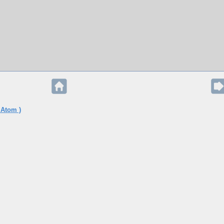
 Atom )