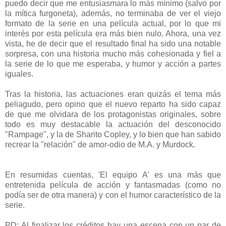
puedo decir que me entusiasmara lo más mínimo (salvo por
la mítica furgoneta), además, no terminaba de ver el viejo
formato de la serie en una película actual, por lo que mi
interés por esta película era más bien nulo. Ahora, una vez
vista, he de decir que el resultado final ha sido una notable
sorpresa, con una historia mucho más cohesionada y fiel a
la serie de lo que me esperaba, y humor y acción a partes
iguales.
Tras la historia, las actuaciones eran quizás el tema más
peliagudo, pero opino que el nuevo reparto ha sido capaz
de que me olvidara de los protagonistas originales, sobre
todo es muy destacable la actuación del desconocido
"Rampage", y la de Sharito Copley, y lo bien que han sabido
recrear la "relación" de amor-odio de M.A. y Murdock.
En resumidas cuentas, 'El equipo A' es una más que
entretenida película de acción y fantasmadas (como no
podía ser de otra manera) y con el humor característico de la
serie.
PD: Al finalizar los créditos hay una escena con un par de