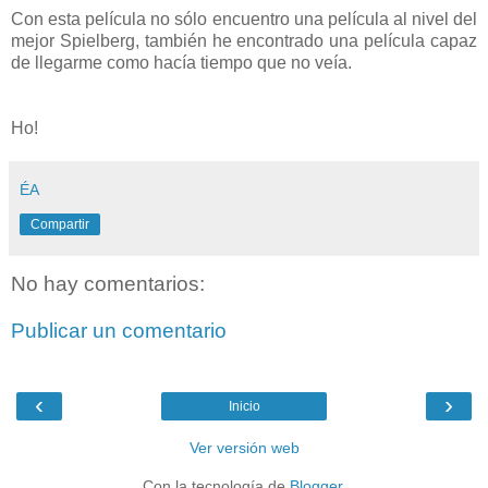
Con esta película no sólo encuentro una película al nivel del
mejor Spielberg, también he encontrado una película capaz
de llegarme como hacía tiempo que no veía.
Ho!
ÉA
Compartir
No hay comentarios:
Publicar un comentario
‹
›
Inicio
Ver versión web
Con la tecnología de
Blogger
.