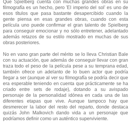
Que Spielberg cuenta con muchas grandes obras en su
filmografía es un hecho, pero 'El imperio del sol' es uno de
esos títulos que pasa bastante desapercibido cuando la
gente piensa en esas grandes obras, cuando con esta
película uno puede confirmar el gran talento de Spielberg
para conseguir emocionar y no sólo entretener, adelantado
además retazos de su estilo mostrado en muchas de sus
obras posteriores.
No en vano gran parte del mérito se lo lleva Christian Bale
con su actuación, que además de conseguir llevar con gran
traza todo el peso de la película pese a su temprana edad,
también ofrece un adelanto de lo buen actor que podría
llegar a ser (aunque al ver su filmografía se podría decir que
era esperable teniendo en cuenta que prácticamente se ha
criado entre sets de rodaje), dotando a su avispado
personaje de la personalidad idónea en cada una de las
diferentes etapas que vive. Aunque tampoco hay que
desmerecer la labor del resto del reparto, donde destaca
quizás John Malkovich dando vida a un personaje que
podríamos definir como un auténtico superviviente.