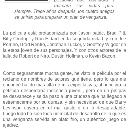
marcará sus vidas para
siempre. Trece años después, los cuatro amigos
se unirán para preparar un plan de venganza.
La película está protagonizada por Jason patric, Brad Pitt,
Billy Crudup, y Ron Eldard en la segunda mitad, y con Joe
Perrino, Brad Renfro, Jonathan Tucker, y Geoffrey Wigdor en
la etapa joven de sus personajes. Y con otros actores de la
talla de Robert de Niro, Dustin Hoffman, o Kevin Bacon.
Como seguramente mucha gente, he visto la película por el
reclamo de nombres de actores que tiene, pero lo que me
encontré ha ido más allá de mis expectativas, al principio la
película desbordaba inocencia juvenil, pero en un pis-pas
se desvanece y se da paso a una crudeza que ha llegado a
estremecerme por su dureza, y sin necesidad de que Barry
Levinson cayera en el mal gusto o en lo desagradable.
Luego todo ha sido todo un recital de desarrollo de lo que es
una venganza servida en plato frío, un auténtico juego de
ajedrez.