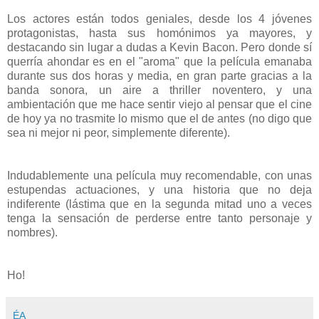
Los actores están todos geniales, desde los 4 jóvenes
protagonistas, hasta sus homónimos ya mayores, y
destacando sin lugar a dudas a Kevin Bacon. Pero donde sí
querría ahondar es en el "aroma" que la película emanaba
durante sus dos horas y media, en gran parte gracias a la
banda sonora, un aire a thriller noventero, y una
ambientación que me hace sentir viejo al pensar que el cine
de hoy ya no trasmite lo mismo que el de antes (no digo que
sea ni mejor ni peor, simplemente diferente).
Indudablemente una película muy recomendable, con unas
estupendas actuaciones, y una historia que no deja
indiferente (lástima que en la segunda mitad uno a veces
tenga la sensación de perderse entre tanto personaje y
nombres).
Ho!
ÉA