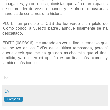
impagables, y con unos guionistas que aún eran capaces
de sorprender de vez en cuando, y de ofrecer rebuscadas
maneras de contarnos una historia.
PD: En un principio la CBS dio luz verde a un piloto de
'Cómo conocí a vuestro padre', aunque finalmente se ha
descartado.
EDITO (08/08/16): He tardado en ver el final alternativo que
se incluyó en los DVDs de la última temporada, pero sí
quería decir que me ha gustado mucho más que el final
emitido, ya que en mi opinión es un final más acorde, y
también más bonito.
Ho!
ÉA
Compartir