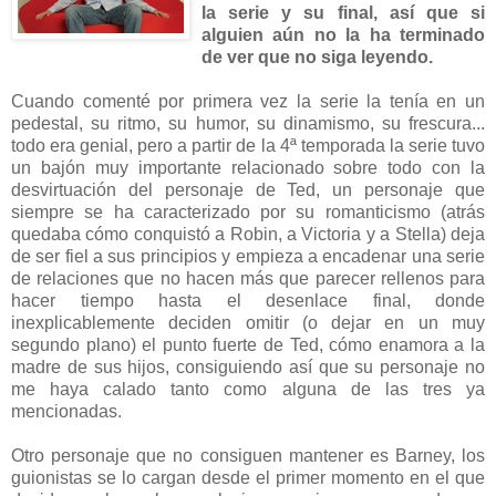
la serie y su final, así que si
alguien aún no la ha terminado
de ver que no siga leyendo.
Cuando comenté por primera vez la serie la tenía en un
pedestal, su ritmo, su humor, su dinamismo, su frescura...
todo era genial, pero a partir de la 4ª temporada la serie tuvo
un bajón muy importante relacionado sobre todo con la
desvirtuación del personaje de Ted, un personaje que
siempre se ha caracterizado por su romanticismo (atrás
quedaba cómo conquistó a Robin, a Victoria y a Stella) deja
de ser fiel a sus principios y empieza a encadenar una serie
de relaciones que no hacen más que parecer rellenos para
hacer tiempo hasta el desenlace final, donde
inexplicablemente deciden omitir (o dejar en un muy
segundo plano) el punto fuerte de Ted, cómo enamora a la
madre de sus hijos, consiguiendo así que su personaje no
me haya calado tanto como alguna de las tres ya
mencionadas.
Otro personaje que no consiguen mantener es Barney, los
guionistas se lo cargan desde el primer momento en el que