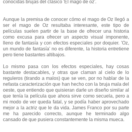
conocidas brujas del clásico 'El mago de oz'.
Aunque la premisa de conocer cómo el mago de Oz llegó a
ser el mago de Oz resultaba interesante, este tipo de
películas suelen partir de la base de ofrecer una historia
como excusa para ofrecer un aspecto visual imponente,
lleno de fantasía y con efectos especiales por doquier. 'Oz,
un mundo de fantasía' no es diferente, la historia entretiene
pero tiene bastantes altibajos.
Lo mismo pasa con los efectos especiales, hay cosas
bastante destacables, y otras que claman al cielo de lo
reguleros (tirando a malos) que se ven, por no hablar de la
nefasta caracterización que han hecho con la bruja mala del
oeste, que entiendo que quisieran darle un diseño similar al
que tenía la película que ahora sirve como secuela, pero a
mi modo de ver queda fatal, y se podía haber aprovechado
mejor a la actriz que le da vida. James Franco por su parte
me ha parecido correcto, aunque he terminado algo
cansado de que pusiera constantemente la misma mueca.