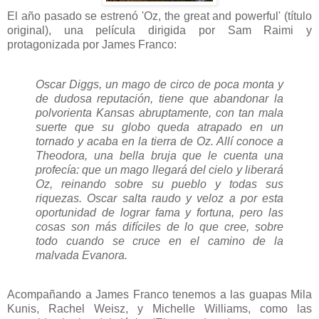
El año pasado se estrenó 'Oz, the great and powerful' (título
original), una película dirigida por Sam Raimi y
protagonizada por James Franco:
Oscar Diggs, un mago de circo de poca monta y
de dudosa reputación, tiene que abandonar la
polvorienta Kansas abruptamente, con tan mala
suerte que su globo queda atrapado en un
tornado y acaba en la tierra de Oz. Allí conoce a
Theodora, una bella bruja que le cuenta una
profecía: que un mago llegará del cielo y liberará
Oz, reinando sobre su pueblo y todas sus
riquezas. Oscar salta raudo y veloz a por esta
oportunidad de lograr fama y fortuna, pero las
cosas son más difíciles de lo que cree, sobre
todo cuando se cruce en el camino de la
malvada Evanora.
Acompañando a James Franco tenemos a las guapas Mila
Kunis, Rachel Weisz, y Michelle Williams, como las