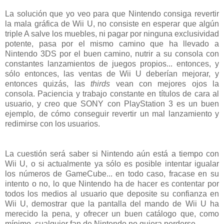
La solución que yo veo para que Nintendo consiga revertir
la mala gráfica de Wii U, no consiste en esperar que algún
triple A salve los muebles, ni pagar por ninguna exclusividad
potente, pasa por el mismo camino que ha llevado a
Nintendo 3DS por el buen camino, nutrir a su consola con
constantes lanzamientos de juegos propios... entonces, y
sólo entonces, las ventas de Wii U deberían mejorar, y
entonces quizás, las
thirds
vean con mejores ojos la
consola. Paciencia y trabajo constante en títulos de cara al
usuario, y creo que SONY con PlayStation 3 es un buen
ejemplo, de cómo conseguir revertir un mal lanzamiento y
redimirse con los usuarios.
La cuestión será saber si Nintendo aún está a tiempo con
Wii U, o si actualmente ya sólo es posible intentar igualar
los números de GameCube... en todo caso, fracase en su
intento o no, lo que Nintendo ha de hacer es contentar por
todos los medios al usuario que deposite su confianza en
Wii U, demostrar que la pantalla del mando de Wii U ha
merecido la pena, y ofrecer un buen catálogo que, como
mínimo, cualquier fan de Nintendo no quiera perderse.