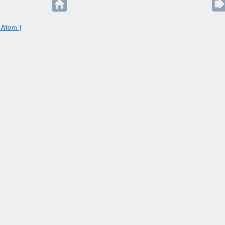
 Atom )