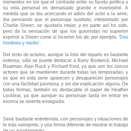
momentos en los que el contraste entre su faceta política y
su vida personal es demasiado grande e inverosímil. A
medida que se iba acercando el adiós del actor a la serie,
iba pensando que el personaje sustituto, interpretado por
Charlie Sheen, se ajustaría mejor, y en parte así ha sido,
pero da la sensación de que los guionistas no supieron
exprimir a Sheen como sí hicieron los de, por ejemplo, '
Dos
hombres y medio
'.
Del resto de actores, aunque la lista del reparto es bastante
extensa, sólo se puede destacar a Barry Bostwick, Michael
Boatman, Alan Ruck y Richard Kind, ya que son los únicos
actores que se mantienen durante todas las temporadas, y
es que en esta serie aparecen y desaparecen personajes
con una facilidad pasmosa, y sin dar explicación alguna. De
todas formas, también es destacable el papel de Heather
Locklear, ya que aunque su personaje tarda en entrar en
escena se asienta enseguida.
Serie bastante entretenida, con personajes y situaciones de
lo más variopinto, y una forma diferente de mostrar el trabajo
de un ayuntamiento.