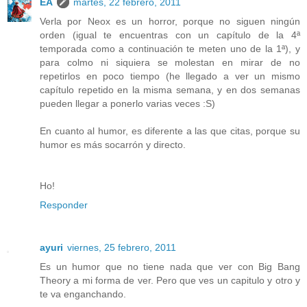
ÉA
martes, 22 febrero, 2011
Verla por Neox es un horror, porque no siguen ningún
orden (igual te encuentras con un capítulo de la 4ª
temporada como a continuación te meten uno de la 1ª), y
para colmo ni siquiera se molestan en mirar de no
repetirlos en poco tiempo (he llegado a ver un mismo
capítulo repetido en la misma semana, y en dos semanas
pueden llegar a ponerlo varias veces :S)
En cuanto al humor, es diferente a las que citas, porque su
humor es más socarrón y directo.
Ho!
Responder
ayuri
viernes, 25 febrero, 2011
Es un humor que no tiene nada que ver con Big Bang
Theory a mi forma de ver. Pero que ves un capitulo y otro y
te va enganchando.