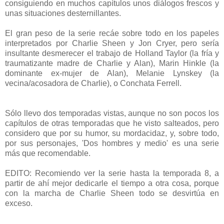
consiguiendo en muchos capítulos unos diálogos frescos y
unas situaciones desternillantes.
El gran peso de la serie recáe sobre todo en los papeles
interpretados por Charlie Sheen y Jon Cryer, pero sería
insultante desmerecer el trabajo de Holland Taylor (la fría y
traumatizante madre de Charlie y Alan), Marin Hinkle (la
dominante ex-mujer de Alan), Melanie Lynskey (la
vecina/acosadora de Charlie), o Conchata Ferrell.
Sólo llevo dos temporadas vistas, aunque no son pocos los
capítulos de otras temporadas que he visto salteados, pero
considero que por su humor, su mordacidaz, y, sobre todo,
por sus personajes, 'Dos hombres y medio' es una serie
más que recomendable.
EDITO: Recomiendo ver la serie hasta la temporada 8, a
partir de ahí mejor dedicarle el tiempo a otra cosa, porque
con la marcha de Charlie Sheen todo se desvirtúa en
exceso.