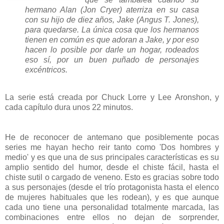
hermano Alan (Jon Cryer) aterriza en su casa
con su hijo de diez años, Jake (Angus T. Jones),
para quedarse. La única cosa que los hermanos
tienen en común es que adoran a Jake, y por eso
hacen lo posible por darle un hogar, rodeados
eso sí, por un buen puñado de personajes
excéntricos.
La serie está creada por Chuck Lorre y Lee Aronshon, y
cada capítulo dura unos 22 minutos.
He de reconocer de antemano que posiblemente pocas
series me hayan hecho reir tanto como 'Dos hombres y
medio' y es que una de sus principales características es su
amplio sentido del humor, desde el chiste fácil, hasta el
chiste sutil o cargado de veneno. Esto es gracias sobre todo
a sus personajes (desde el trío protagonista hasta el elenco
de mujeres habituales que les rodean), y es que aunque
cada uno tiene una personalidad totalmente marcada, las
combinaciones entre ellos no dejan de sorprender,