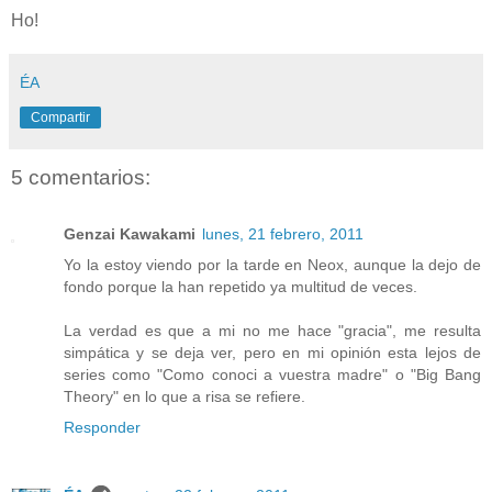
Ho!
ÉA
Compartir
5 comentarios:
Genzai Kawakami
lunes, 21 febrero, 2011
Yo la estoy viendo por la tarde en Neox, aunque la dejo de
fondo porque la han repetido ya multitud de veces.
La verdad es que a mi no me hace "gracia", me resulta
simpática y se deja ver, pero en mi opinión esta lejos de
series como "Como conoci a vuestra madre" o "Big Bang
Theory" en lo que a risa se refiere.
Responder