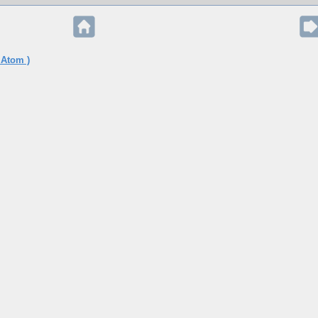
 Atom )