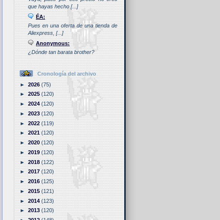
que hayas hecho [...]
ÉA:
Pues en una oferta de una tienda de
Aliexpress, [...]
Anonymous:
¿Dónde tan barata brother?
Cronología del archivo
►
2026
(75)
►
2025
(120)
►
2024
(120)
►
2023
(120)
►
2022
(119)
►
2021
(120)
►
2020
(120)
►
2019
(120)
►
2018
(122)
►
2017
(120)
►
2016
(125)
►
2015
(121)
►
2014
(123)
►
2013
(120)