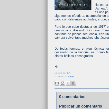
No es la
'Jarhead',
es una pe
algo menos efectista, acompañando a d
cabo con diferentes actitudes, y que, 
Pero lo que cabe destacar de '1917' 
que iniciaron Alejandro González Iñár
continuo de planos secuencia, con un 
cámara solventaba muchos obstáculo
De todas formas, si bien técnicamen
desarrollo de la historia, así como 
cintas bélicas consagradas.
Ho!
Escrito por
ÉA
Categorías:
Cine
0 comentarios :
Publicar un comentario