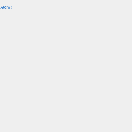
 Atom )