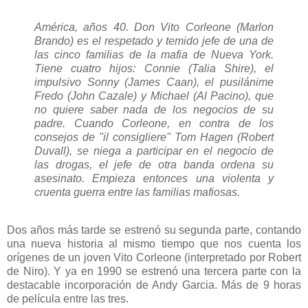
América, años 40. Don Vito Corleone (Marlon
Brando) es el respetado y temido jefe de una de
las cinco familias de la mafia de Nueva York.
Tiene cuatro hijos: Connie (Talia Shire), el
impulsivo Sonny (James Caan), el pusilánime
Fredo (John Cazale) y Michael (Al Pacino), que
no quiere saber nada de los negocios de su
padre. Cuando Corleone, en contra de los
consejos de "il consigliere" Tom Hagen (Robert
Duvall), se niega a participar en el negocio de
las drogas, el jefe de otra banda ordena su
asesinato. Empieza entonces una violenta y
cruenta guerra entre las familias mafiosas.
Dos años más tarde se estrenó su segunda parte, contando
una nueva historia al mismo tiempo que nos cuenta los
orígenes de un joven Vito Corleone (interpretado por Robert
de Niro). Y ya en 1990 se estrenó una tercera parte con la
destacable incorporación de Andy Garcia. Más de 9 horas
de película entre las tres.