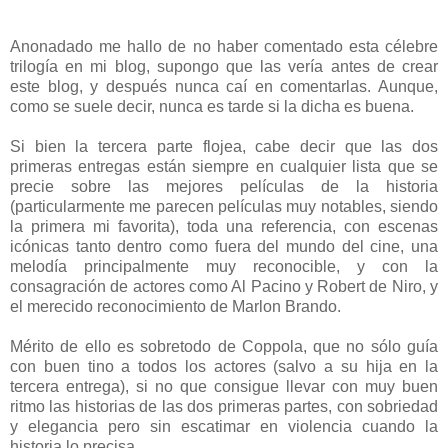
Anonadado me hallo de no haber comentado esta célebre
trilogía en mi blog, supongo que las vería antes de crear
este blog, y después nunca caí en comentarlas. Aunque,
como se suele decir, nunca es tarde si la dicha es buena.
Si bien la tercera parte flojea, cabe decir que las dos
primeras entregas están siempre en cualquier lista que se
precie sobre las mejores películas de la historia
(particularmente me parecen películas muy notables, siendo
la primera mi favorita), toda una referencia, con escenas
icónicas tanto dentro como fuera del mundo del cine, una
melodía principalmente muy reconocible, y con la
consagración de actores como Al Pacino y Robert de Niro, y
el merecido reconocimiento de Marlon Brando.
Mérito de ello es sobretodo de Coppola, que no sólo guía
con buen tino a todos los actores (salvo a su hija en la
tercera entrega), si no que consigue llevar con muy buen
ritmo las historias de las dos primeras partes, con sobriedad
y elegancia pero sin escatimar en violencia cuando la
historia lo precisa.